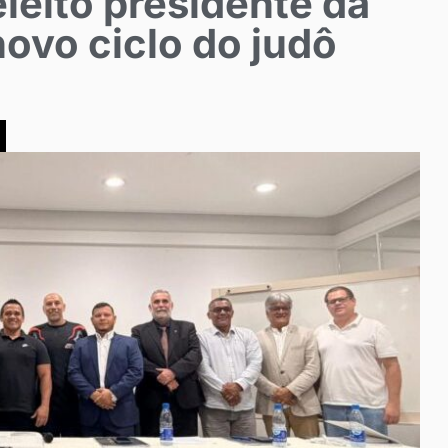
leito presidente da
novo ciclo do judô