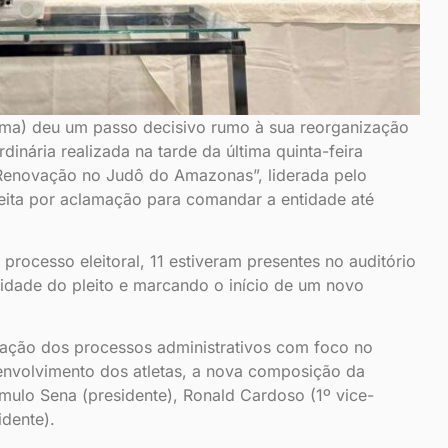
ma) deu um passo decisivo rumo à sua reorganização
dinária realizada na tarde da última quinta-feira
Renovação no Judô do Amazonas”, liderada pelo
leita por aclamação para comandar a entidade até
processo eleitoral, 11 estiveram presentes no auditório
midade do pleito e marcando o início de um novo
ação dos processos administrativos com foco no
nvolvimento dos atletas, a nova composição da
mulo Sena (presidente), Ronald Cardoso (1º vice-
idente).