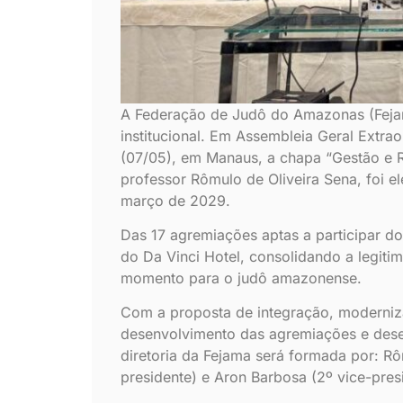
A Federação de Judô do Amazonas (Feja
institucional. Em Assembleia Geral Extraor
(07/05), em Manaus, a chapa “Gestão e 
professor Rômulo de Oliveira Sena, foi e
março de 2029.
Das 17 agremiações aptas a participar do 
do Da Vinci Hotel, consolidando a legiti
momento para o judô amazonense.
Com a proposta de integração, moderniz
desenvolvimento das agremiações e dese
diretoria da Fejama será formada por: Rô
presidente) e Aron Barbosa (2º vice-pres