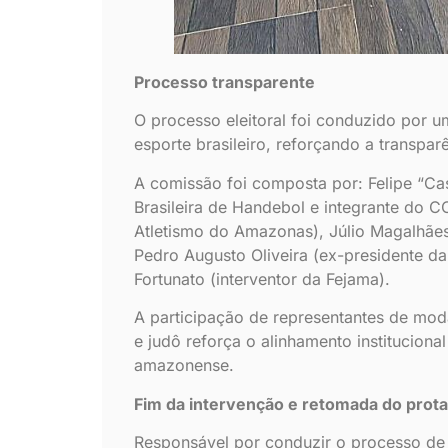
Processo transparente
O processo eleitoral foi conduzido por 
esporte brasileiro, reforçando a transparê
A comissão foi composta por: Felipe “C
Brasileira de Handebol e integrante do C
Atletismo do Amazonas), Júlio Magalhãe
Pedro Augusto Oliveira (ex-presidente 
Fortunato (interventor da Fejama).
A participação de representantes de mod
e judô reforça o alinhamento institucion
amazonense.
Fim da intervenção e retomada do pro
Responsável por conduzir o processo de 