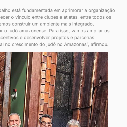
abalho está fundamentada em aprimorar a organização
ecer o vínculo entre clubes e atletas, entre todos os
emos construir um ambiente mais integrado,
ar o judô amazonense. Para isso, vamos ampliar os
entivos e desenvolver projetos e parcerias
eal no crescimento do judô no Amazonas”, afirmou.