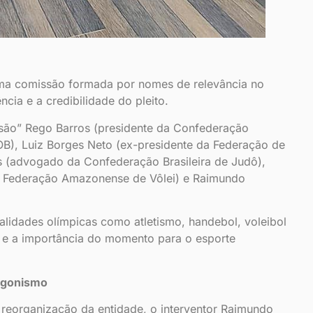
uma comissão formada por nomes de relevância no
ncia e a credibilidade do pleito.
asão” Rego Barros (presidente da Confederação
OB), Luiz Borges Neto (ex-presidente da Federação de
s (advogado da Confederação Brasileira de Judô),
da Federação Amazonense de Vôlei) e Raimundo
alidades olímpicas como atletismo, handebol, voleibol
al e a importância do momento para o esporte
tagonismo
reorganização da entidade, o interventor Raimundo