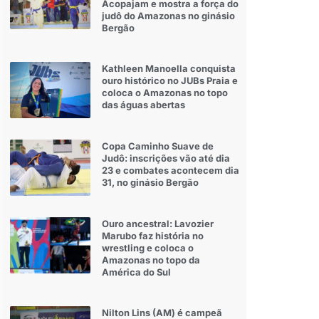
Acopajam e mostra a força do
judô do Amazonas no ginásio
Bergão
Kathleen Manoella conquista
ouro histórico no JUBs Praia e
coloca o Amazonas no topo
das águas abertas
Copa Caminho Suave de
Judô: inscrições vão até dia
23 e combates acontecem dia
31, no ginásio Bergão
Ouro ancestral: Lavozier
Marubo faz história no
wrestling e coloca o
Amazonas no topo da
América do Sul
Nilton Lins (AM) é campeã