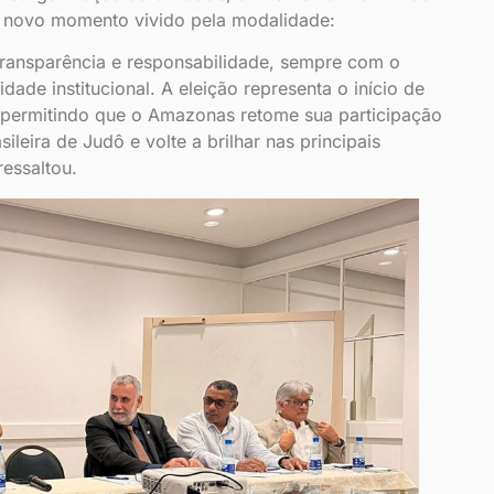
 o novo momento vivido pela modalidade:
transparência e responsabilidade, sempre com o
dade institucional. A eleição representa o início de
 permitindo que o Amazonas retome sua participação
leira de Judô e volte a brilhar nas principais
ressaltou.