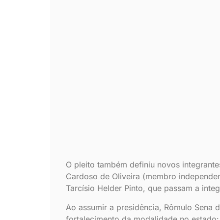
O pleito também definiu novos integrante
Cardoso de Oliveira (membro independent
Tarcísio Helder Pinto, que passam a integ
Ao assumir a presidência, Rômulo Sena 
fortalecimento da modalidade no estado: