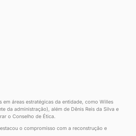
s em áreas estratégicas da entidade, como Willes
e da administração), além de Dênis Reis da Silva e
rar o Conselho de Ética.
destacou o compromisso com a reconstrução e