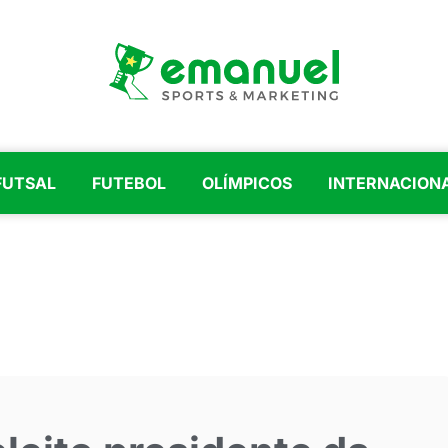
FUTSAL
FUTEBOL
OLÍMPICOS
INTERNACION