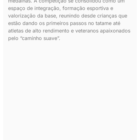
medalhas. A competição se consolidou como um
espaço de integração, formação esportiva e
valorização da base, reunindo desde crianças que
estão dando os primeiros passos no tatame até
atletas de alto rendimento e veteranos apaixonados
pelo “caminho suave”.