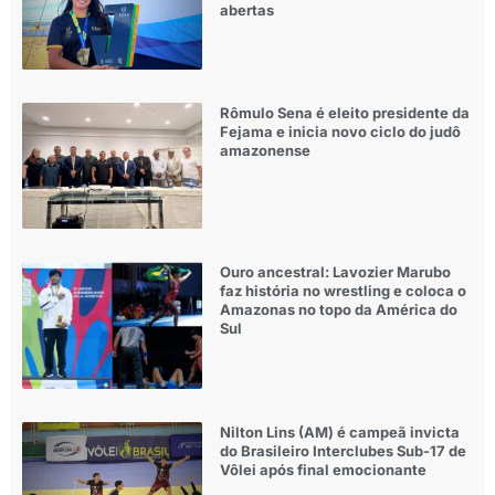
abertas
Rômulo Sena é eleito presidente da
Fejama e inicia novo ciclo do judô
amazonense
Ouro ancestral: Lavozier Marubo
faz história no wrestling e coloca o
Amazonas no topo da América do
Sul
Nilton Lins (AM) é campeã invicta
do Brasileiro Interclubes Sub-17 de
Vôlei após final emocionante