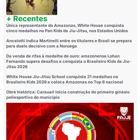
+ Recentes
Única representante do Amazonas, White House conquista
cinco medalhas no Pan Kids de Jiu-Jítsu, nos Estados Unidos
Ancelotti indica Martinelli entre os titulares e Brasil se prepara
para duelo decisivo com a Noruega
Da venda de rifas à medalha de ouro: amazonense Lohan
Fernando supera desafios e conquista o Brasileiro Kids de Jiu-
Jítsu 2026
White House Jiu-Jitsu School conquista 21 medalhas no
Brasileiro Kids 2026 e coloca Amazonas no Top 6 nacional
Obra histórica: Carauari inicia construção do primeiro ginásio
poliesportivo do município