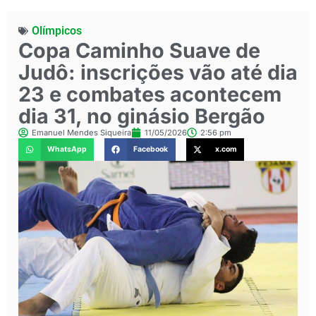
Olímpicos
Copa Caminho Suave de
Judô: inscrições vão até dia
23 e combates acontecem
dia 31, no ginásio Bergão
Emanuel Mendes Siqueira
11/05/2026
2:56 pm
WhatsApp
Facebook
x.com