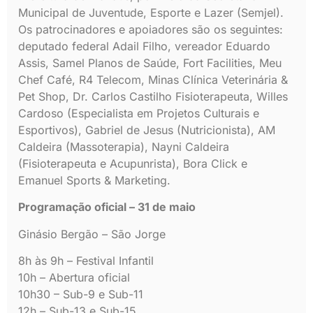
Municipal de Juventude, Esporte e Lazer (Semjel).
Os patrocinadores e apoiadores são os seguintes:
deputado federal Adail Filho, vereador Eduardo
Assis, Samel Planos de Saúde, Fort Facilities, Meu
Chef Café, R4 Telecom, Minas Clínica Veterinária &
Pet Shop, Dr. Carlos Castilho Fisioterapeuta, Willes
Cardoso (Especialista em Projetos Culturais e
Esportivos), Gabriel de Jesus (Nutricionista), AM
Caldeira (Massoterapia), Nayni Caldeira
(Fisioterapeuta e Acupunrista), Bora Click e
Emanuel Sports & Marketing.
Programação oficial – 31 de maio
Ginásio Bergão – São Jorge
8h às 9h – Festival Infantil
10h – Abertura oficial
10h30 – Sub-9 e Sub-11
12h – Sub-13 e Sub-15