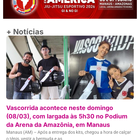
+ Notícias
Vascorrida acontece neste domingo
(08/03), com largada às 5h30 no Podium
da Arena da Amazônia, em Manaus
Manaus (AM) – Após a entrega dos kits, chegou a hora de calçar
o tênis, vestir a bermuda e as