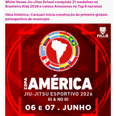
White House Jiu-Jitsu School conquista 21 medalhas no
Brasileiro Kids 2026 e coloca Amazonas no Top 6 nacional
Obra histórica: Carauari inicia construção do primeiro ginásio
poliesportivo do município