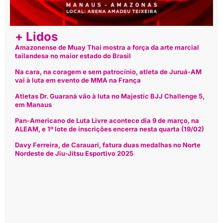
+ Lidos
Amazonense de Muay Thai mostra a força da arte marcial
tailandesa no maior estado do Brasil
Na cara, na coragem e sem patrocínio, atleta de Juruá-AM
vai à luta em evento de MMA na França
Atletas Dr. Guaraná vão à luta no Majestic BJJ Challenge 5,
em Manaus
Pan-Americano de Luta Livre acontece dia 9 de março, na
ALEAM, e 1º lote de inscrições encerra nesta quarta (19/02)
Davy Ferreira, de Carauari, fatura duas medalhas no Norte
Nordeste de Jiu-Jítsu Esportivo 2025