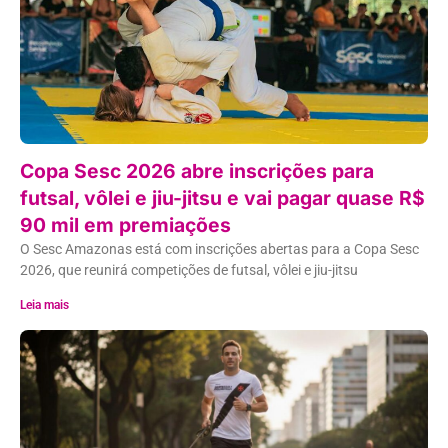
Copa Sesc 2026 abre inscrições para
futsal, vôlei e jiu-jitsu e vai pagar quase R$
90 mil em premiações
O Sesc Amazonas está com inscrições abertas para a Copa Sesc
2026, que reunirá competições de futsal, vôlei e jiu-jitsu
Leia mais