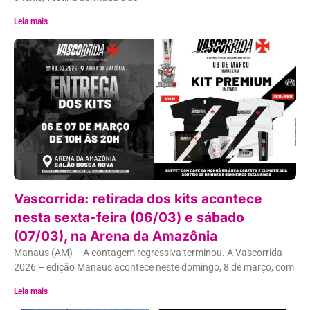
Leia mais
Vascorrida: retirada dos kits acontece
nesta sexta-feira (06/03) e sábado
(07/03), na Arena da Amazônia
Manaus (AM) – A contagem regressiva terminou. A Vascorrida
2026 – edição Manaus acontece neste domingo, 8 de março, com
Leia mais