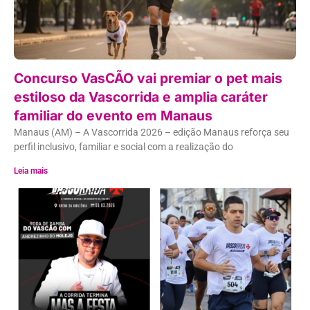
Concurso VasCÃO vai premiar o pet mais
estiloso da Vascorrida e amplia caráter
familiar do evento em Manaus
Manaus (AM) – A Vascorrida 2026 – edição Manaus reforça seu
perfil inclusivo, familiar e social com a realização do
Leia mais