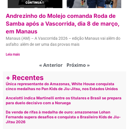
Andrezinho do Molejo comanda Roda de
Samba após a Vascorrida, dia 8 de março,
em Manaus
Manaus (AM) – A Vascorrida 2026 – edição Manaus vai além do
asfalto: além de ser uma das provas mais
Leia mais
« Anterior
Próximo »
+ Recentes
Única representante do Amazonas, White House conquista
cinco medalhas no Pan Kids de Jiu-Jítsu, nos Estados Unidos
Ancelotti indica Martinelli entre os titulares e Brasil se prepara
para duelo decisivo com a Noruega
Da venda de rifas à medalha de ouro: amazonense Lohan
Fernando supera desafios e conquista o Brasileiro Kids de Jiu-
Jítsu 2026