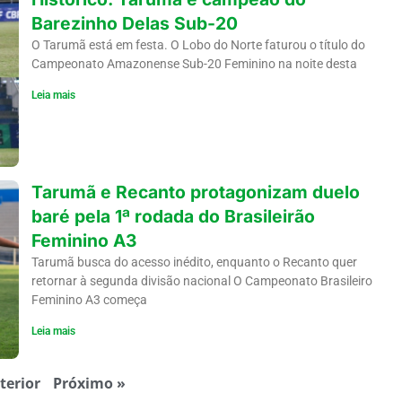
Barezinho Delas Sub-20
O Tarumã está em festa. O Lobo do Norte faturou o título do
Campeonato Amazonense Sub-20 Feminino na noite desta
Leia mais
Tarumã e Recanto protagonizam duelo
baré pela 1ª rodada do Brasileirão
Feminino A3
Tarumã busca do acesso inédito, enquanto o Recanto quer
retornar à segunda divisão nacional O Campeonato Brasileiro
Feminino A3 começa
Leia mais
terior
Próximo »