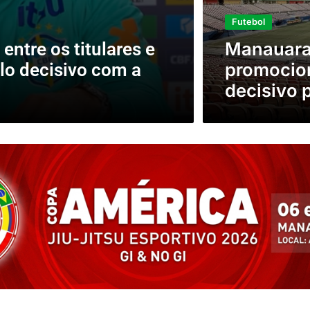
Futebol
Manauara
 entre os titulares e
promocion
elo decisivo com a
decisivo 