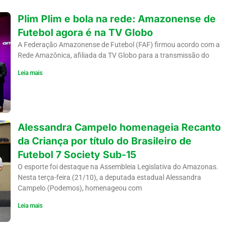
Plim Plim e bola na rede: Amazonense de
Futebol agora é na TV Globo
A Federação Amazonense de Futebol (FAF) firmou acordo com a
Rede Amazônica, afiliada da TV Globo para a transmissão do
Leia mais
Alessandra Campelo homenageia Recanto
da Criança por título do Brasileiro de
Futebol 7 Society Sub-15
O esporte foi destaque na Assembleia Legislativa do Amazonas.
Nesta terça-feira (21/10), a deputada estadual Alessandra
Campelo (Podemos), homenageou com
Leia mais