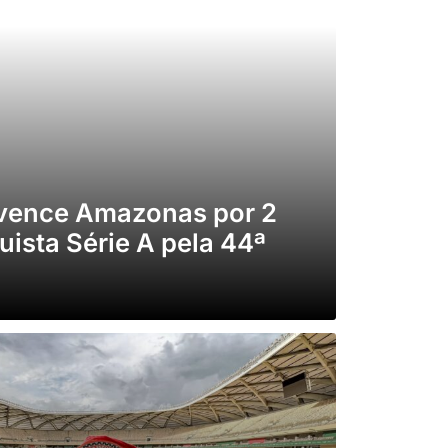
 vence Amazonas por 2
uista Série A pela 44ª