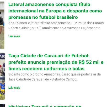
Lateral amazonense conquista título
internacional na Europa e desponta como
promessa no futebol brasileiro
Aos 15 anos, o lateral direito amazonense Luiz Paulo dos Santos
Roberto Júnior, o “PJ”, atualmente no Amazonas FC, desponta
Leia mais
Taça Cidade de Carauari de Futebol:
prefeito anuncia premiação de R$ 52 mil e
times recebem uniformes e bolas
Gigante como o próprio Amazonas. É isso que se pode falar da
Taça Cidade de Carauari de Futebol de Campo,
Leia mais
Histórico: Tarumã é campeão do