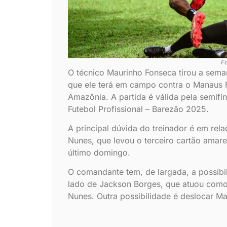
F
O técnico Maurinho Fonseca tirou a seman
que ele terá em campo contra o Manaus 
Amazônia. A partida é válida pela semi
Futebol Profissional – Barezão 2025.
A principal dúvida do treinador é em rel
Nunes, que levou o terceiro cartão amare
último domingo.
O comandante tem, de largada, a possib
lado de Jackson Borges, que atuou como 
Nunes. Outra possibilidade é deslocar Mar