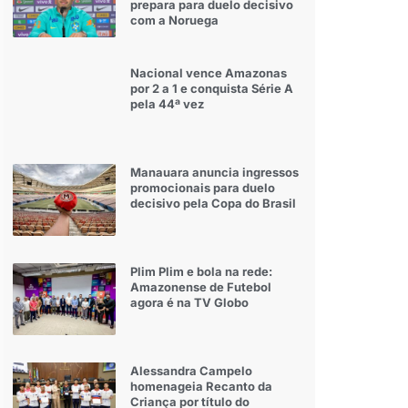
prepara para duelo decisivo
com a Noruega
Nacional vence Amazonas
por 2 a 1 e conquista Série A
pela 44ª vez
Manauara anuncia ingressos
promocionais para duelo
decisivo pela Copa do Brasil
Plim Plim e bola na rede:
Amazonense de Futebol
agora é na TV Globo
Alessandra Campelo
homenageia Recanto da
Criança por título do