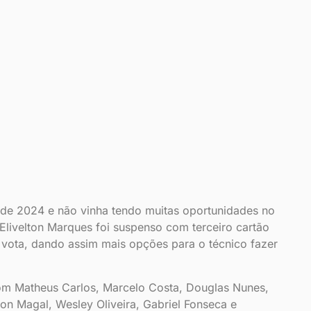
de 2024 e não vinha tendo muitas oportunidades no
ta Elivelton Marques foi suspenso com terceiro cartão
 vota, dando assim mais opções para o técnico fazer
 com Matheus Carlos, Marcelo Costa, Douglas Nunes,
n Magal, Wesley Oliveira, Gabriel Fonseca e