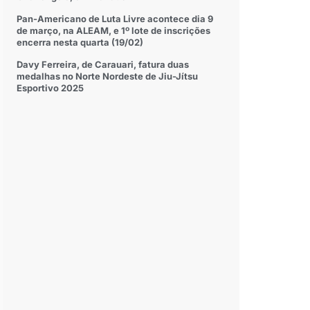
Pan-Americano de Luta Livre acontece dia 9
de março, na ALEAM, e 1º lote de inscrições
encerra nesta quarta (19/02)
Davy Ferreira, de Carauari, fatura duas
medalhas no Norte Nordeste de Jiu-Jítsu
Esportivo 2025