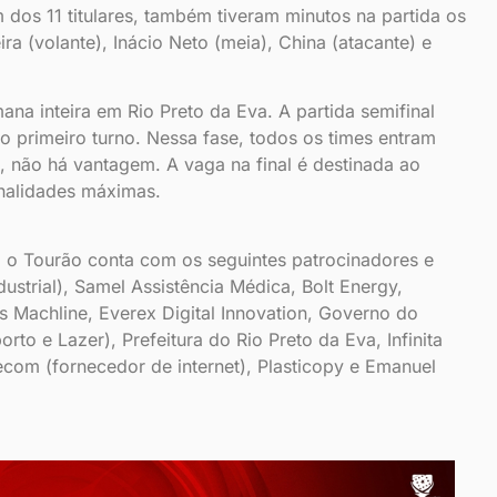
 dos 11 titulares, também tiveram minutos na partida os
ira (volante), Inácio Neto (meia), China (atacante) e
ana inteira em Rio Preto da Eva. A partida semifinal
o primeiro turno. Nessa fase, todos os times entram
 não há vantagem. A vaga na final é destinada ao
enalidades máximas.
, o Tourão conta com os seguintes patrocinadores e
ustrial), Samel Assistência Médica, Bolt Energy,
s Machline, Everex Digital Innovation, Governo do
to e Lazer), Prefeitura do Rio Preto da Eva, Infinita
ecom (fornecedor de internet), Plasticopy e Emanuel