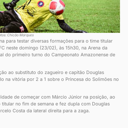
otos: Chicão Marques
a para testar diversas formações para o time titular
FC neste domingo (23/02), às 15h30, na Arena da
final do primeiro turno do Campeonato Amazonense de
ação ao substituto do zagueiro e capitão Douglas
lo na vitória por 2 a 1 sobre o Princesa do Solimões no
ilidade de começar com Márcio Júnior na posição, ao
titular no fim de semana e fez dupla com Douglas
celo Costa da lateral direita para a zaga.