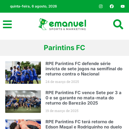
quinta-feira, 6 agosto, 2026
Parintins FC
RPE Parintins FC defende série
invicta de sete jogos na semifinal do
returno contra o Nacional
24 de março de 2025
RPE Parintins FC vence Sete por 3 a
0 e se garante no mata-mata do
returno do Barezão 2025
19 de março de 2025
RPE Parintins FC terá retorno de
Edson Magal e Rodriguinho no duelo