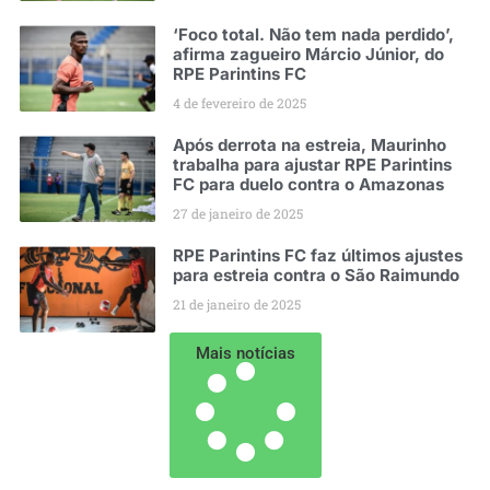
‘Foco total. Não tem nada perdido’,
afirma zagueiro Márcio Júnior, do
RPE Parintins FC
4 de fevereiro de 2025
Após derrota na estreia, Maurinho
trabalha para ajustar RPE Parintins
FC para duelo contra o Amazonas
27 de janeiro de 2025
RPE Parintins FC faz últimos ajustes
para estreia contra o São Raimundo
21 de janeiro de 2025
Mais notícias