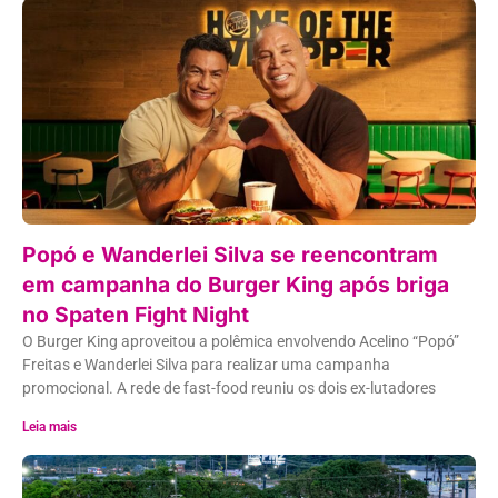
Popó e Wanderlei Silva se reencontram
em campanha do Burger King após briga
no Spaten Fight Night
O Burger King aproveitou a polêmica envolvendo Acelino “Popó”
Freitas e Wanderlei Silva para realizar uma campanha
promocional. A rede de fast-food reuniu os dois ex-lutadores
Leia mais