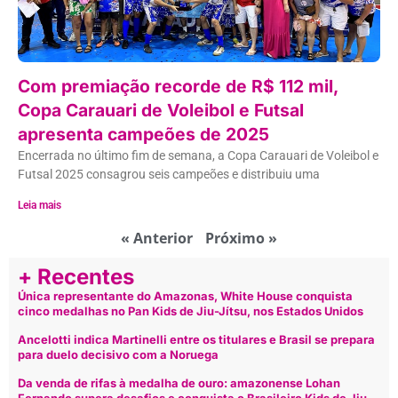
Com premiação recorde de R$ 112 mil,
Copa Carauari de Voleibol e Futsal
apresenta campeões de 2025
Encerrada no último fim de semana, a Copa Carauari de Voleibol e
Futsal 2025 consagrou seis campeões e distribuiu uma
Leia mais
« Anterior
Próximo »
+ Recentes
Única representante do Amazonas, White House conquista
cinco medalhas no Pan Kids de Jiu-Jítsu, nos Estados Unidos
Ancelotti indica Martinelli entre os titulares e Brasil se prepara
para duelo decisivo com a Noruega
Da venda de rifas à medalha de ouro: amazonense Lohan