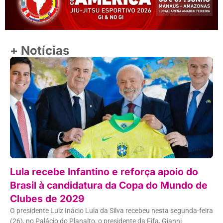
+ Notícias
Lula recebe Infantino e reforça apoio do
Brasil à candidatura da Copa do Mundo de
Clubes de 2029
O presidente Luiz Inácio Lula da Silva recebeu nesta segunda-feira
(26), no Palácio do Planalto, o presidente da Fifa, Gianni