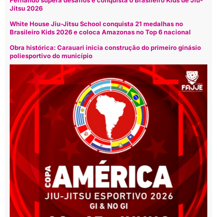
Fernando supera desafios e conquista o Brasileiro Kids de Jiu-
Jítsu 2026
White House Jiu-Jitsu School conquista 21 medalhas no
Brasileiro Kids 2026 e coloca Amazonas no Top 6 nacional
Obra histórica: Carauari inicia construção do primeiro ginásio
poliesportivo do município