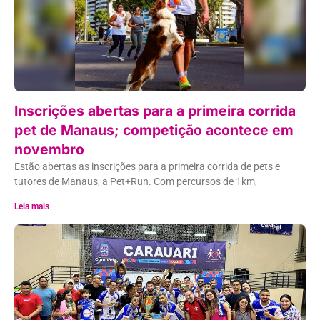
Inscrições abertas para a primeira corrida
pet de Manaus; competição acontece em
novembro
Estão abertas as inscrições para a primeira corrida de pets e
tutores de Manaus, a Pet+Run. Com percursos de 1km,
Leia mais