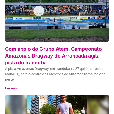
Com apoio do Grupo Atem, Campeonato
Amazonas Dragway de Arrancada agita
pista do Iranduba
A pista Amazonas Dragway, em Iranduba (a 27 quilômetros de
Manaus), será o centro das atenções do automobilismo regional
neste
Leia mais