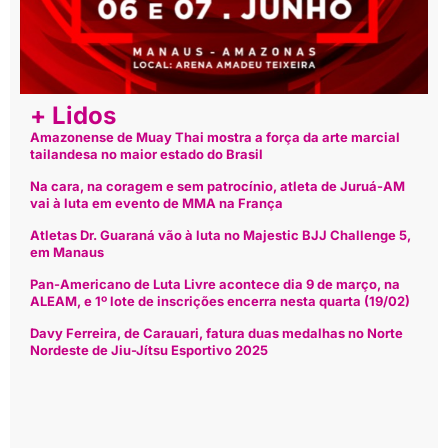
+ Lidos
Amazonense de Muay Thai mostra a força da arte marcial
tailandesa no maior estado do Brasil
Na cara, na coragem e sem patrocínio, atleta de Juruá-AM
vai à luta em evento de MMA na França
Atletas Dr. Guaraná vão à luta no Majestic BJJ Challenge 5,
em Manaus
Pan-Americano de Luta Livre acontece dia 9 de março, na
ALEAM, e 1º lote de inscrições encerra nesta quarta (19/02)
Davy Ferreira, de Carauari, fatura duas medalhas no Norte
Nordeste de Jiu-Jítsu Esportivo 2025