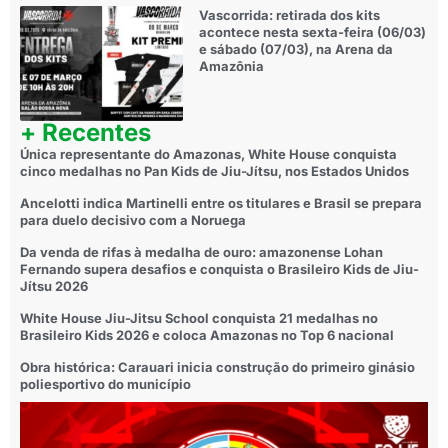
Vascorrida: retirada dos kits
acontece nesta sexta-feira (06/03)
e sábado (07/03), na Arena da
Amazônia
+ Recentes
Única representante do Amazonas, White House conquista
cinco medalhas no Pan Kids de Jiu-Jítsu, nos Estados Unidos
Ancelotti indica Martinelli entre os titulares e Brasil se prepara
para duelo decisivo com a Noruega
Da venda de rifas à medalha de ouro: amazonense Lohan
Fernando supera desafios e conquista o Brasileiro Kids de Jiu-
Jítsu 2026
White House Jiu-Jitsu School conquista 21 medalhas no
Brasileiro Kids 2026 e coloca Amazonas no Top 6 nacional
Obra histórica: Carauari inicia construção do primeiro ginásio
poliesportivo do município