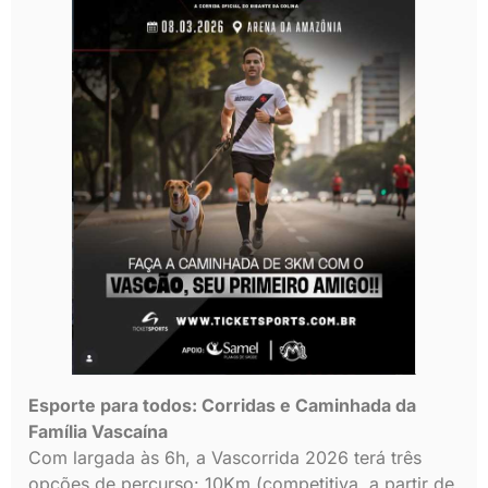
Esporte para todos: Corridas e Caminhada da
Família Vascaína
Com largada às 6h, a Vascorrida 2026 terá três
opções de percurso: 10Km (competitiva, a partir de