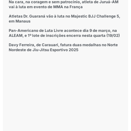
Na cara, na coragem e sem patrocínio, atleta de Juruá-AM
vai à luta em evento de MMA na França
Atletas Dr. Guaraná vão à luta no Majestic BJJ Challenge 5,
em Manaus
Pan-Americano de Luta Livre acontece dia 9 de março, na
ALEAM, e 1º lote de inscrições encerra nesta quarta (19/02)
Davy Ferreira, de Carauari, fatura duas medalhas no Norte
Nordeste de Jiu-Jítsu Esportivo 2025