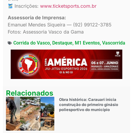
Inscrições:
www.ticketsports.com.br
Assessoria de Imprensa:
Emanuel Mendes Siqueira — (92) 99122-3785
Fotos: Assessoria Vasco da Gama
Corrida do Vasco
,
Destaque
,
M1 Eventos
,
Vascorrida
Relacionados
Obra histórica: Carauari inicia
construção do primeiro ginásio
poliesportivo do município