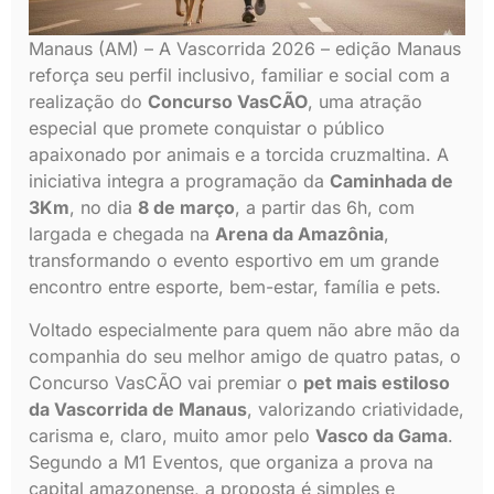
Manaus (AM) – A Vascorrida 2026 – edição Manaus
reforça seu perfil inclusivo, familiar e social com a
realização do
Concurso VasCÃO
, uma atração
especial que promete conquistar o público
apaixonado por animais e a torcida cruzmaltina. A
iniciativa integra a programação da
Caminhada de
3Km
, no dia
8 de março
, a partir das 6h, com
largada e chegada na
Arena da Amazônia
,
transformando o evento esportivo em um grande
encontro entre esporte, bem-estar, família e pets.
Voltado especialmente para quem não abre mão da
companhia do seu melhor amigo de quatro patas, o
Concurso VasCÃO vai premiar o
pet mais estiloso
da Vascorrida de Manaus
, valorizando criatividade,
carisma e, claro, muito amor pelo
Vasco da Gama
.
Segundo a M1 Eventos, que organiza a prova na
capital amazonense, a proposta é simples e