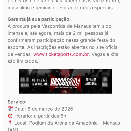
primeiros colocados nas categorias 5 Km e 10 Km,
masculino e feminino, levarão troféus especiais.
Garanta já sua participação
A procura pela Vascorrida de Manaus tem sido
intensa e, até agora, mais de 2 mil pessoas já
confirmaram participação nessa grande festa do
esporte. As inscrições estão abertas no site oficial
de vendas:
www.ticketsports.com.br
. Vagas e kits
são limitados.
Serviço:
Data: 8 de março de 2026
Horário: a partir das 6h
Local: Podium da Arena da Amazônia – Manaus
(AM)