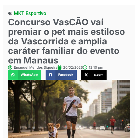
MKT Esportivo
Concurso VasCÃO vai
premiar o pet mais estiloso
da Vascorrida e amplia
caráter familiar do evento
em Manaus
Emanuel Mendes Siqueira
20/02/2026
12:10 pm
WhatsApp
Facebook
x.com