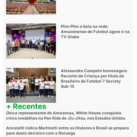
Plim Plim e bola na rede:
Amazonense de Futebol agora é na
TV Globo
Alessandra Campelo homenageia
Recanto da Criança por título do
Brasileiro de Futebol 7 Society
Sub-15
+ Recentes
Única representante do Amazonas, White House conquista
cinco medalhas no Pan Kids de Jiu-Jítsu, nos Estados Unidos
Ancelotti indica Martinelli entre os titulares e Brasil se prepara
para duelo decisivo com a Noruega