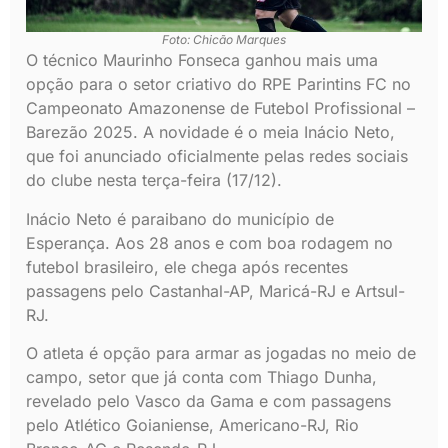
Foto: Chicão Marques
O técnico Maurinho Fonseca ganhou mais uma
opção para o setor criativo do RPE Parintins FC no
Campeonato Amazonense de Futebol Profissional –
Barezão 2025. A novidade é o meia Inácio Neto,
que foi anunciado oficialmente pelas redes sociais
do clube nesta terça-feira (17/12).
Inácio Neto é paraibano do município de
Esperança. Aos 28 anos e com boa rodagem no
futebol brasileiro, ele chega após recentes
passagens pelo Castanhal-AP, Maricá-RJ e Artsul-
RJ.
O atleta é opção para armar as jogadas no meio de
campo, setor que já conta com Thiago Dunha,
revelado pelo Vasco da Gama e com passagens
pelo Atlético Goianiense, Americano-RJ, Rio