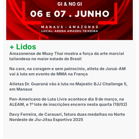
+ Lidos
Amazonense de Muay Thai mostra a força da arte marcial
tailandesa no maior estado do Brasil
Na cara, na coragem e sem patrocínio, atleta de Juruá-AM
vai à luta em evento de MMA na França
Atletas Dr. Guaraná vão à luta no Majestic BJJ Challenge 5,
em Manaus
Pan-Americano de Luta Livre acontece dia 9 de março, na
ALEAM, e 1º lote de inscrições encerra nesta quarta (19/02)
Davy Ferreira, de Carauari, fatura duas medalhas no Norte
Nordeste de Jiu-Jítsu Esportivo 2025