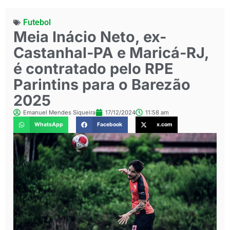
Futebol
Meia Inácio Neto, ex-
Castanhal-PA e Maricá-RJ,
é contratado pelo RPE
Parintins para o Barezão
2025
Emanuel Mendes Siqueira
17/12/2024
11:58 am
WhatsApp
Facebook
x.com