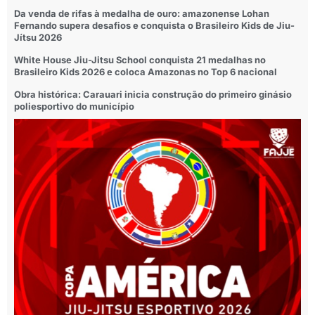
Da venda de rifas à medalha de ouro: amazonense Lohan
Fernando supera desafios e conquista o Brasileiro Kids de Jiu-
Jítsu 2026
White House Jiu-Jitsu School conquista 21 medalhas no
Brasileiro Kids 2026 e coloca Amazonas no Top 6 nacional
Obra histórica: Carauari inicia construção do primeiro ginásio
poliesportivo do município