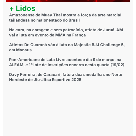
+ Lidos
Amazonense de Muay Thai mostra a força da arte marcial
tailandesa no maior estado do Brasil
Na cara, na coragem e sem patrocínio, atleta de Juruá-AM
vai à luta em evento de MMA na França
Atletas Dr. Guaraná vão à luta no Majestic BJJ Challenge 5,
em Manaus
Pan-Americano de Luta Livre acontece dia 9 de março, na
ALEAM, e 1º lote de inscrições encerra nesta quarta (19/02)
Davy Ferreira, de Carauari, fatura duas medalhas no Norte
Nordeste de Jiu-Jítsu Esportivo 2025