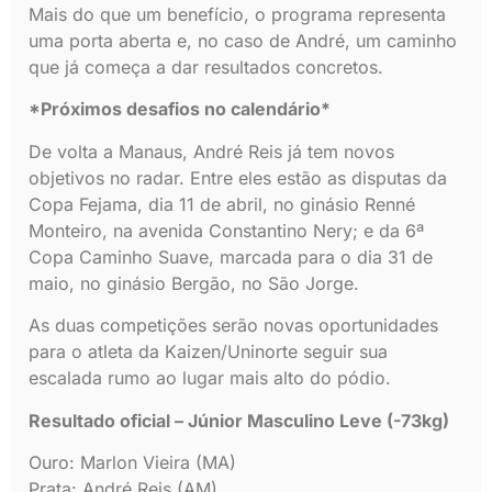
Mais do que um benefício, o programa representa
uma porta aberta e, no caso de André, um caminho
que já começa a dar resultados concretos.
*Próximos desafios no calendário*
De volta a Manaus, André Reis já tem novos
objetivos no radar. Entre eles estão as disputas da
Copa Fejama, dia 11 de abril, no ginásio Renné
Monteiro, na avenida Constantino Nery; e da 6ª
Copa Caminho Suave, marcada para o dia 31 de
maio, no ginásio Bergão, no São Jorge.
As duas competições serão novas oportunidades
para o atleta da Kaizen/Uninorte seguir sua
escalada rumo ao lugar mais alto do pódio.
Resultado oficial – Júnior Masculino Leve (-73kg)
Ouro: Marlon Vieira (MA)
Prata: André Reis (AM)