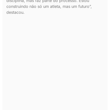
disciplina, mas faz parte do processo. Estou
construindo não só um atleta, mas um futuro”,
destacou.