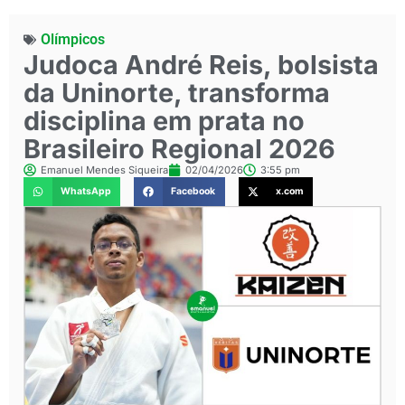
Olímpicos
Judoca André Reis, bolsista
da Uninorte, transforma
disciplina em prata no
Brasileiro Regional 2026
Emanuel Mendes Siqueira
02/04/2026
3:55 pm
WhatsApp
Facebook
x.com