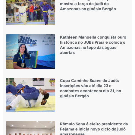
mostra a força do judô do
Amazonas no ginásio Bergão
Kathleen Manoella conquista ouro
histórico no JUBs Praia e coloca o
Amazonas no topo das águas
abertas
Copa Caminho Suave de Judô:
inscrições vão até dia 23 e
combates acontecem dia 31, no
ginásio Bergão
Rômulo Sena é eleito presidente da
Fejama e inicia novo ciclo do judô
amazonense