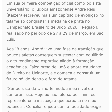
Em sua primeira competição oficial como bolsista
universitário, o judoca amazonense André Reis
(Kaizen) escreveu mais um capítulo de evolução no
tatame ao conquistar a medalha de prata no
Campeonato Brasileiro de Judô 2026 – Região I,
realizado no período de 27 a 29 de março, em São
Luís.
Aos 18 anos, André vive uma fase de transição que
poucos atletas conseguem sustentar com equilíbrio:
o alto rendimento esportivo aliado à formação
acadêmica. Faixa preta de judô e agora estudante
de Direito na Uninorte, ele começa a construir um
futuro sólido dentro e fora do tatame.
“Ser bolsista da Uninorte mudou meu nível de
compromisso. Hoje eu não luto só por mim, eu
represento uma instituição que acredita no meu
potencial. Conciliar o judô com a faculdade exige