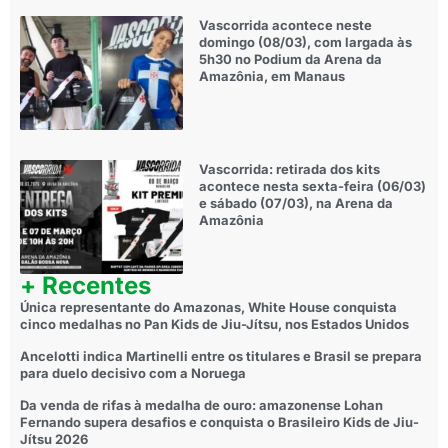
Vascorrida acontece neste
domingo (08/03), com largada às
5h30 no Podium da Arena da
Amazônia, em Manaus
Vascorrida: retirada dos kits
acontece nesta sexta-feira (06/03)
e sábado (07/03), na Arena da
Amazônia
+ Recentes
Única representante do Amazonas, White House conquista
cinco medalhas no Pan Kids de Jiu-Jítsu, nos Estados Unidos
Ancelotti indica Martinelli entre os titulares e Brasil se prepara
para duelo decisivo com a Noruega
Da venda de rifas à medalha de ouro: amazonense Lohan
Fernando supera desafios e conquista o Brasileiro Kids de Jiu-
Jítsu 2026