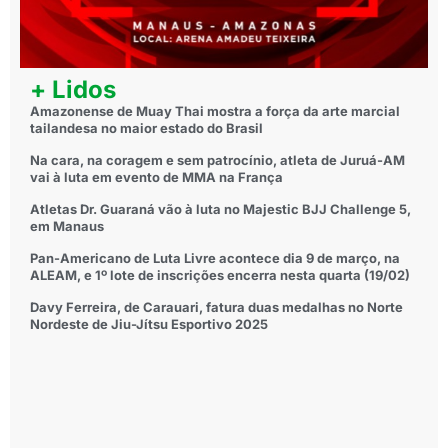
+ Lidos
Amazonense de Muay Thai mostra a força da arte marcial
tailandesa no maior estado do Brasil
Na cara, na coragem e sem patrocínio, atleta de Juruá-AM
vai à luta em evento de MMA na França
Atletas Dr. Guaraná vão à luta no Majestic BJJ Challenge 5,
em Manaus
Pan-Americano de Luta Livre acontece dia 9 de março, na
ALEAM, e 1º lote de inscrições encerra nesta quarta (19/02)
Davy Ferreira, de Carauari, fatura duas medalhas no Norte
Nordeste de Jiu-Jítsu Esportivo 2025