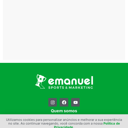
Quem somos
Contato
Utilizamos cookies para personalizar anúncios e melhorar a sua experiência
no site. Ao continuar navegando, você concorda com a nossa
Política de
Privacidade
.
Política de Privacidade