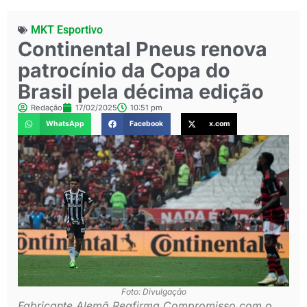
MKT Esportivo
Continental Pneus renova
patrocínio da Copa do
Brasil pela décima edição
Redação
17/02/2025
10:51 pm
WhatsApp
Facebook
x.com
Foto: Divulgação
Fabricante Alemã Reafirma Compromisso com o