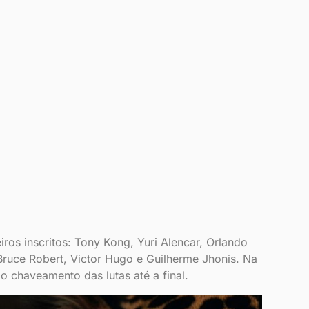
ros inscritos: Tony Kong, Yuri Alencar, Orlando
Bruce Robert, Victor Hugo e Guilherme Jhonis. Na
o chaveamento das lutas até a final.