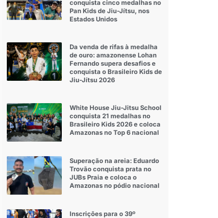
conquista cinco medalhas no
Pan Kids de Jiu-Jítsu, nos
Estados Unidos
Da venda de rifas à medalha
de ouro: amazonense Lohan
Fernando supera desafios e
conquista o Brasileiro Kids de
Jiu-Jítsu 2026
White House Jiu-Jitsu School
conquista 21 medalhas no
Brasileiro Kids 2026 e coloca
Amazonas no Top 6 nacional
Superação na areia: Eduardo
Trovão conquista prata no
JUBs Praia e coloca o
Amazonas no pódio nacional
Inscrições para o 39º