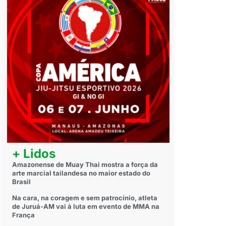
+ Lidos
Amazonense de Muay Thai mostra a força da
arte marcial tailandesa no maior estado do
Brasil
Na cara, na coragem e sem patrocínio, atleta
de Juruá-AM vai à luta em evento de MMA na
França