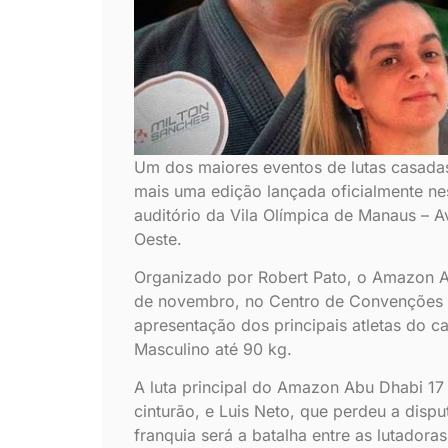
Um dos maiores eventos de lutas casadas
mais uma edição lançada oficialmente nest
auditório da Vila Olímpica de Manaus – 
Oeste.
Organizado por Robert Pato, o Amazon Ab
de novembro, no Centro de Convenções V
apresentação dos principais atletas do c
Masculino até 90 kg.
A luta principal do Amazon Abu Dhabi 17 
cinturão, e Luis Neto, que perdeu a dispu
franquia será a batalha entre as lutadora