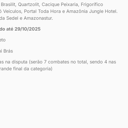
asilit, Quartzolit, Cacique Peixaria, Frigorífico
 Veículos, Portal Toda Hora e Amazônia Jungle Hotel.
da Sedel e Amazonastur.
ado até 29/10/2025
eto
i Brás
tas na disputa (serão 7 combates no total, sendo 4 nas
grande final da categoria)