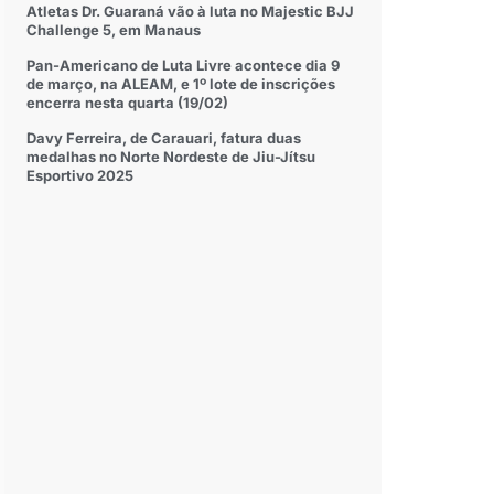
Atletas Dr. Guaraná vão à luta no Majestic BJJ
Challenge 5, em Manaus
Pan-Americano de Luta Livre acontece dia 9
de março, na ALEAM, e 1º lote de inscrições
encerra nesta quarta (19/02)
Davy Ferreira, de Carauari, fatura duas
medalhas no Norte Nordeste de Jiu-Jítsu
Esportivo 2025