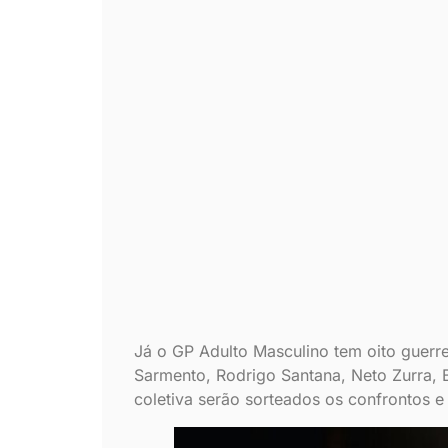
Já o GP Adulto Masculino tem oito guerrei
Sarmento, Rodrigo Santana, Neto Zurra, 
coletiva serão sorteados os confrontos e 