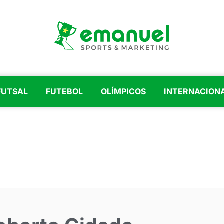
FUTSAL
FUTEBOL
OLÍMPICOS
INTERNACION