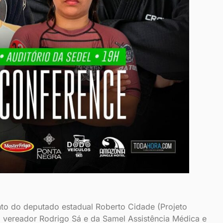
o do deputado estadual Roberto Cidade (Projeto
 vereador Rodrigo Sá e da Samel Assistência Médica e