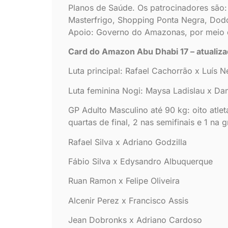
Planos de Saúde. Os patrocinadores são: Br
Masterfrigo, Shopping Ponta Negra, Dodó
Apoio: Governo do Amazonas, por meio 
Card do Amazon Abu Dhabi 17 – atualiz
Luta principal: Rafael Cachorrão x Luís N
Luta feminina Nogi: Maysa Ladislau x Dan
GP Adulto Masculino até 90 kg: oito atle
quartas de final, 2 nas semifinais e 1 na 
Rafael Silva x Adriano Godzilla
Fábio Silva x Edysandro Albuquerque
Ruan Ramon x Felipe Oliveira
Alcenir Perez x Francisco Assis
Jean Dobronks x Adriano Cardoso