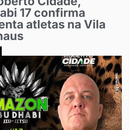
oberto Cidade,
bi 17 confirma
enta atletas na Vila
naus