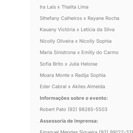
Ira Laís x Thalita Lima
Sthefany Calheiros x Rayane Rocha
Kauany Victória x Letícia da Silva
Nicolly Oliveira x Nicolly Sophia
Maria Sinistrona x Emilly do Carmo
Sofia Brito x Julia Heloise
Moara Monte x Radija Sophia
Eder Cabral x Akiles Almeida
Informações sobre o evento:
Robert Pato (92) 98265-5503
Assessoria de Imprensa:
Emanuel Mendes Siqueira (92) 99122-37