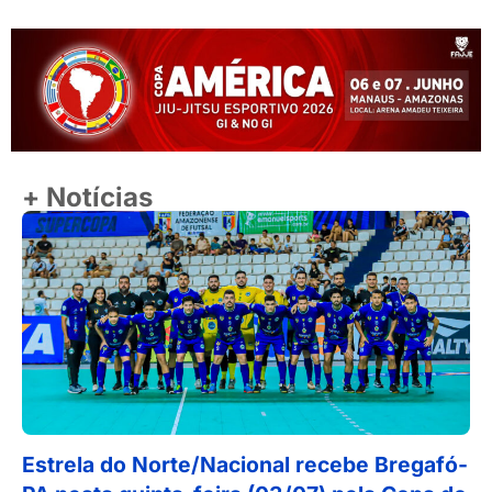
+ Notícias
Estrela do Norte/Nacional recebe Bregafó-