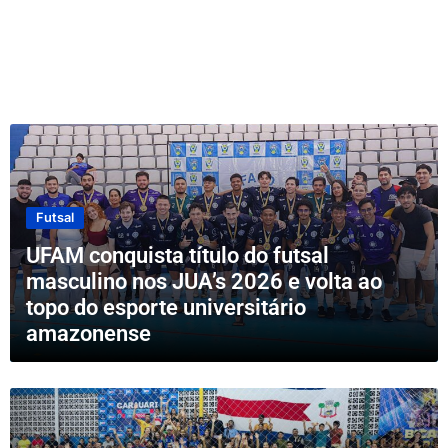
Futsal
UFAM conquista título do futsal
masculino nos JUA’s 2026 e volta ao
topo do esporte universitário
amazonense