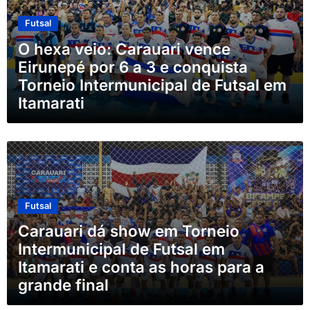
Futsal
O hexa veio: Carauari vence
Eirunepé por 6 a 3 e conquista
Torneio Intermunicipal de Futsal em
Itamarati
Futsal
Carauari dá show em Torneio
Intermunicipal de Futsal em
Itamarati e conta as horas para a
grande final