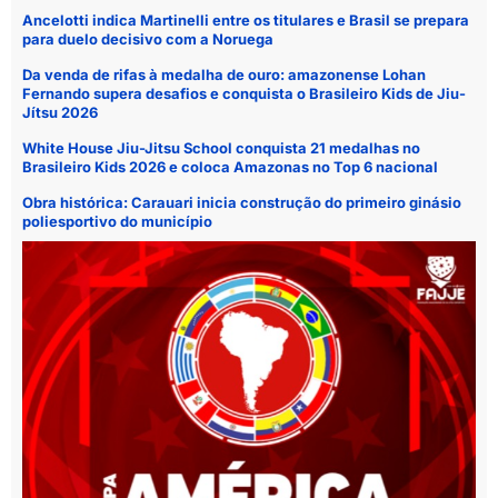
Ancelotti indica Martinelli entre os titulares e Brasil se prepara
para duelo decisivo com a Noruega
Da venda de rifas à medalha de ouro: amazonense Lohan
Fernando supera desafios e conquista o Brasileiro Kids de Jiu-
Jítsu 2026
White House Jiu-Jitsu School conquista 21 medalhas no
Brasileiro Kids 2026 e coloca Amazonas no Top 6 nacional
Obra histórica: Carauari inicia construção do primeiro ginásio
poliesportivo do município