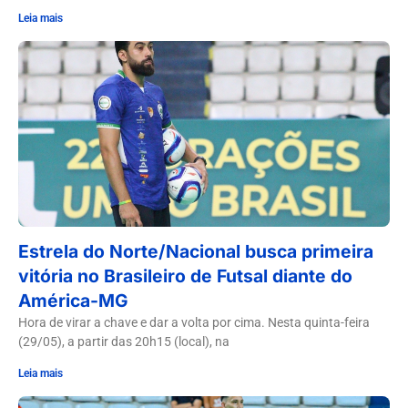
Leia mais
Estrela do Norte/Nacional busca primeira
vitória no Brasileiro de Futsal diante do
América-MG
Hora de virar a chave e dar a volta por cima. Nesta quinta-feira
(29/05), a partir das 20h15 (local), na
Leia mais