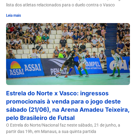
lista dos atletas relacionados para o duelo contra o Vasco
Leia mais
Estrela do Norte x Vasco: ingressos
promocionais à venda para o jogo deste
sábado (21/06), na Arena Amadeu Teixeira,
pelo Brasileiro de Futsal
O Estrela do Norte/Nacional faz neste sábado, 21 de junho, a
partir das 19h, em Manaus, a sua quinta partida