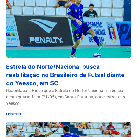
Estrela do Norte/Nacional busca
reabilitação no Brasileiro de Futsal diante
do Yeesco, em SC
Reabilitação. É isso que o Estrela do Norte/Nacional vai buscar
nesta quarta-feira (21/05), em Santa Catarina, onde enfrenta o
Yeesco
Leia mais