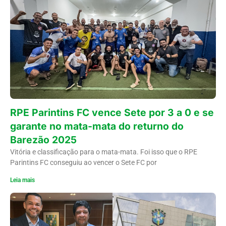
RPE Parintins FC vence Sete por 3 a 0 e se
garante no mata-mata do returno do
Barezão 2025
Vitória e classificação para o mata-mata. Foi isso que o RPE
Parintins FC conseguiu ao vencer o Sete FC por
Leia mais