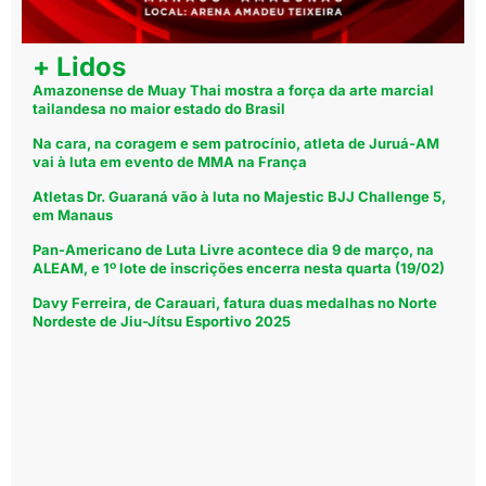
+ Lidos
Amazonense de Muay Thai mostra a força da arte marcial
tailandesa no maior estado do Brasil
Na cara, na coragem e sem patrocínio, atleta de Juruá-AM
vai à luta em evento de MMA na França
Atletas Dr. Guaraná vão à luta no Majestic BJJ Challenge 5,
em Manaus
Pan-Americano de Luta Livre acontece dia 9 de março, na
ALEAM, e 1º lote de inscrições encerra nesta quarta (19/02)
Davy Ferreira, de Carauari, fatura duas medalhas no Norte
Nordeste de Jiu-Jítsu Esportivo 2025