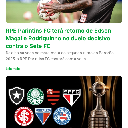
RPE Parintins FC terá retorno de Edson
Magal e Rodriguinho no duelo decisivo
contra o Sete FC
De olho na vaga no mata-mata do segundo turno do Barezão
2025, o RPE Parintins FC contará com a volta
Leia mais