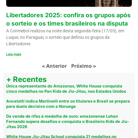
Libertadores 2025: confira os grupos após
o sorteio e os times brasileiros na disputa
A Conmebol realizou na noite desta segunda-feira (17/03), em
Luque, no Paraguai, o sorteio que definiu os grupos da
Libertadores
Leia mais
« Anterior
Próximo »
+ Recentes
Única representante do Amazonas, White House conquista
cinco medalhas no Pan Kids de Jiu-Jítsu, nos Estados Unidos
Ancelotti indica Martinelli entre os titulares e Brasil se prepara
para duelo decisivo com a Noruega
Da venda de rifas à medalha de ouro: amazonense Lohan
Fernando supera desafios e conquista o Brasileiro Kids de Jiu-
Jítsu 2026
White House Jiu-Jitsu School conquista 21 medalhas no