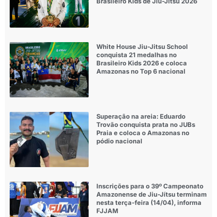
Brasileiro Kids de Jiu-Jítsu 2026
White House Jiu-Jitsu School
conquista 21 medalhas no
Brasileiro Kids 2026 e coloca
Amazonas no Top 6 nacional
Superação na areia: Eduardo
Trovão conquista prata no JUBs
Praia e coloca o Amazonas no
pódio nacional
Inscrições para o 39º Campeonato
Amazonense de Jiu-Jítsu terminam
nesta terça-feira (14/04), informa
FJJAM