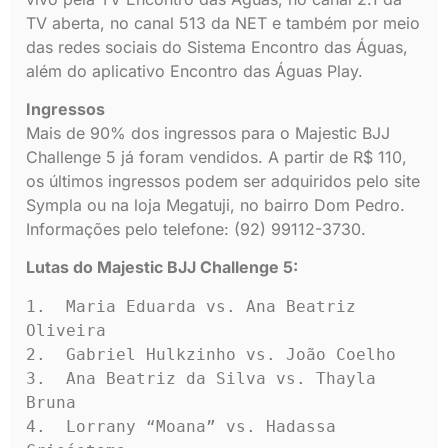
TV aberta, no canal 513 da NET e também por meio
das redes sociais do Sistema Encontro das Águas,
além do aplicativo Encontro das Águas Play.
Ingressos
Mais de 90% dos ingressos para o Majestic BJJ
Challenge 5 já foram vendidos. A partir de R$ 110,
os últimos ingressos podem ser adquiridos pelo site
Sympla ou na loja Megatuji, no bairro Dom Pedro.
Informações pelo telefone: (92) 99112-3730.
Lutas do Majestic BJJ Challenge 5:
1.  Maria Eduarda vs. Ana Beatriz 
Oliveira

2.  Gabriel Hulkzinho vs. João Coelho

3.  Ana Beatriz da Silva vs. Thayla 
Bruna

4.  Lorrany “Moana” vs. Hadassa 