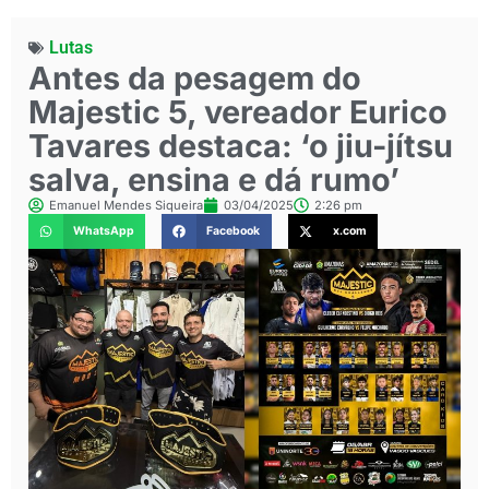
Lutas
Antes da pesagem do
Majestic 5, vereador Eurico
Tavares destaca: ‘o jiu-jítsu
salva, ensina e dá rumo’
Emanuel Mendes Siqueira
03/04/2025
2:26 pm
WhatsApp
Facebook
x.com