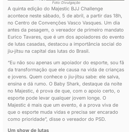
Foto: Divulgação
A quinta edição do Majestic BJJ Challenge
acontece neste sábado, 5 de abril, a partir das 18h,
no Centro de Convenções Vasco Vasques. Um dia
antes da pesagem, o vereador de primeiro mandato
Eurico Tavares, que é um dos apoiadores do evento
de lutas casadas, destacou a importância social do
jiu-jítsu na capital das lutas do Brasil.
“Eu não sou apenas um apoiador do esporte, sou fã
da transformação que ele causa na vida de crianças
e jovens. Quem conhece o jiu-jítsu sabe: ele salva,
ensina e dá rumo. O Baby Shark, destaque da noite
no Majestic, é prova de que, com o apoio certo, o
esporte pode levar qualquer jovem longe. O
Majestic é mais que um evento, é a prova viva de
que o esporte muda vidas e precisa ser encarado
como prioridade”, disse o vereador do PSD.
Um show de lutas