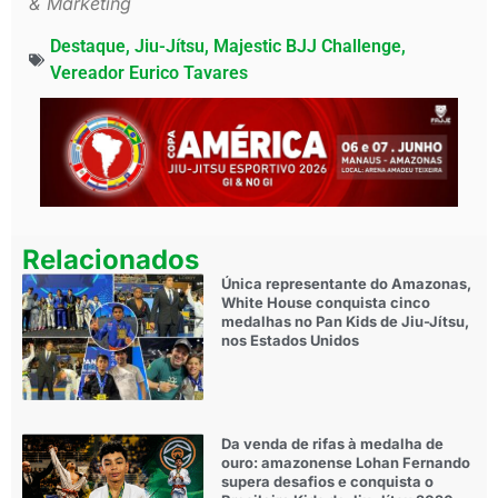
& Marketing
Destaque
,
Jiu-Jítsu
,
Majestic BJJ Challenge
,
Vereador Eurico Tavares
Relacionados
Única representante do Amazonas,
White House conquista cinco
medalhas no Pan Kids de Jiu-Jítsu,
nos Estados Unidos
Da venda de rifas à medalha de
ouro: amazonense Lohan Fernando
supera desafios e conquista o