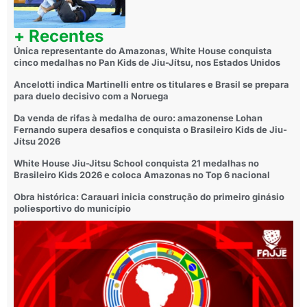
+ Recentes
Única representante do Amazonas, White House conquista
cinco medalhas no Pan Kids de Jiu-Jítsu, nos Estados Unidos
Ancelotti indica Martinelli entre os titulares e Brasil se prepara
para duelo decisivo com a Noruega
Da venda de rifas à medalha de ouro: amazonense Lohan
Fernando supera desafios e conquista o Brasileiro Kids de Jiu-
Jítsu 2026
White House Jiu-Jitsu School conquista 21 medalhas no
Brasileiro Kids 2026 e coloca Amazonas no Top 6 nacional
Obra histórica: Carauari inicia construção do primeiro ginásio
poliesportivo do município