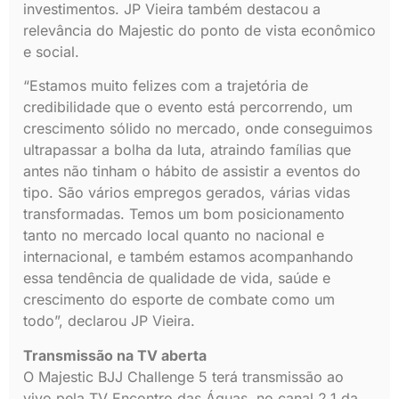
investimentos. JP Vieira também destacou a
relevância do Majestic do ponto de vista econômico
e social.
“Estamos muito felizes com a trajetória de
credibilidade que o evento está percorrendo, um
crescimento sólido no mercado, onde conseguimos
ultrapassar a bolha da luta, atraindo famílias que
antes não tinham o hábito de assistir a eventos do
tipo. São vários empregos gerados, várias vidas
transformadas. Temos um bom posicionamento
tanto no mercado local quanto no nacional e
internacional, e também estamos acompanhando
essa tendência de qualidade de vida, saúde e
crescimento do esporte de combate como um
todo”, declarou JP Vieira.
Transmissão na TV aberta
O Majestic BJJ Challenge 5 terá transmissão ao
vivo pela TV Encontro das Águas, no canal 2.1 da