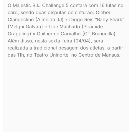
O Majestic BJJ Challenge 5 contará com 16 lutas no
card, sendo duas disputas de cinturão: Cleber
Clandestino (Almeida JJ) x Diogo Reis “Baby Shark”
(Melqui Galvão) e Lipe Machado (Pirâmide
Grappling) x Guilherme Carvalho (CT Brunocilla).
Além disso, nesta sexta-feira (04/04), será
realizada a tradicional pesagem dos atletas, a partir
das 11h, no Teatro Uninorte, no Centro de Manaus.