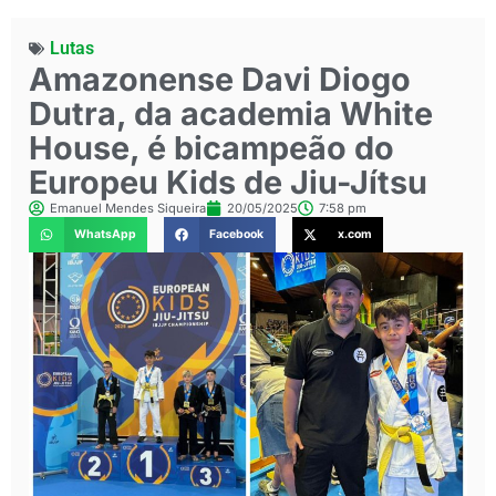
Lutas
Amazonense Davi Diogo
Dutra, da academia White
House, é bicampeão do
Europeu Kids de Jiu-Jítsu
Emanuel Mendes Siqueira
20/05/2025
7:58 pm
WhatsApp
Facebook
x.com