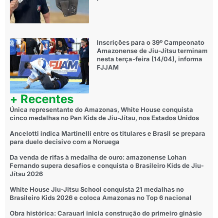
Inscrições para o 39º Campeonato
Amazonense de Jiu-Jítsu terminam
nesta terça-feira (14/04), informa
FJJAM
+ Recentes
Única representante do Amazonas, White House conquista
cinco medalhas no Pan Kids de Jiu-Jítsu, nos Estados Unidos
Ancelotti indica Martinelli entre os titulares e Brasil se prepara
para duelo decisivo com a Noruega
Da venda de rifas à medalha de ouro: amazonense Lohan
Fernando supera desafios e conquista o Brasileiro Kids de Jiu-
Jítsu 2026
White House Jiu-Jitsu School conquista 21 medalhas no
Brasileiro Kids 2026 e coloca Amazonas no Top 6 nacional
Obra histórica: Carauari inicia construção do primeiro ginásio