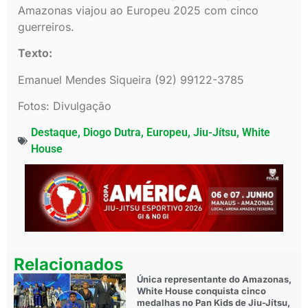
Amazonas viajou ao Europeu 2025 com cinco
guerreiros.
Texto:
Emanuel Mendes Siqueira (92) 99122-3785
Fotos: Divulgação
Destaque
,
Diogo Dutra
,
Europeu
,
Jiu-Jítsu
,
White
House
Relacionados
Única representante do Amazonas,
White House conquista cinco
medalhas no Pan Kids de Jiu-Jítsu,