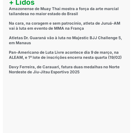
+ Lidos
Amazonense de Muay Thai mostra a força da arte marcial
tailandesa no maior estado do Brasil
Na cara, na coragem e sem patrocínio, atleta de Juruá-AM
vai à luta em evento de MMA na França
Atletas Dr. Guaraná vão à luta no Majestic BJJ Challenge 5,
em Manaus
Pan-Americano de Luta Livre acontece dia 9 de março, na
ALEAM, e 1º lote de inscrições encerra nesta quarta (19/02)
Davy Ferreira, de Carauari, fatura duas medalhas no Norte
Nordeste de Jiu-Jítsu Esportivo 2025