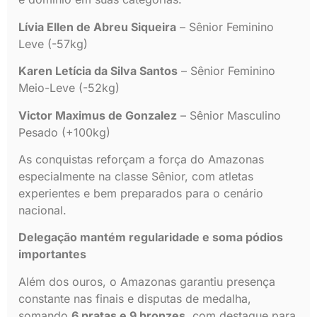
Lívia Ellen de Abreu Siqueira
– Sênior Feminino
Leve (-57kg)
Karen Letícia da Silva Santos
– Sênior Feminino
Meio-Leve (-52kg)
Victor Maximus de Gonzalez
– Sênior Masculino
Pesado (+100kg)
As conquistas reforçam a força do Amazonas
especialmente na classe Sênior, com atletas
experientes e bem preparados para o cenário
nacional.
Delegação mantém regularidade e soma pódios
importantes
Além dos ouros, o Amazonas garantiu presença
constante nas finais e disputas de medalha,
somando
6 pratas e 9 bronzes
, com destaque para