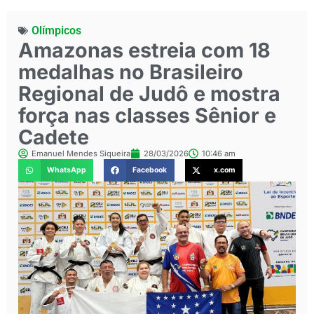
Olímpicos
Amazonas estreia com 18
medalhas no Brasileiro
Regional de Judô e mostra
força nas classes Sênior e
Cadete
Emanuel Mendes Siqueira
28/03/2026
10:46 am
WhatsApp
Facebook
x.com