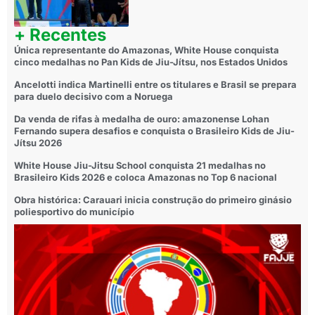
+ Recentes
Única representante do Amazonas, White House conquista
cinco medalhas no Pan Kids de Jiu-Jítsu, nos Estados Unidos
Ancelotti indica Martinelli entre os titulares e Brasil se prepara
para duelo decisivo com a Noruega
Da venda de rifas à medalha de ouro: amazonense Lohan
Fernando supera desafios e conquista o Brasileiro Kids de Jiu-
Jítsu 2026
White House Jiu-Jitsu School conquista 21 medalhas no
Brasileiro Kids 2026 e coloca Amazonas no Top 6 nacional
Obra histórica: Carauari inicia construção do primeiro ginásio
poliesportivo do município