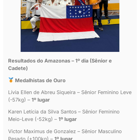
Resultados do Amazonas – 1º dia (Sênior e
Cadete)
Medalhistas de Ouro
Lívia Ellen de Abreu Siqueira – Sênior Feminino Leve
(-57kg) –
1º lugar
Karen Letícia da Silva Santos – Sênior Feminino
Meio-Leve (-52kg) –
1º lugar
Victor Maximus de Gonzalez – Sênior Masculino
Pesado (+100kg) –
1º lugar