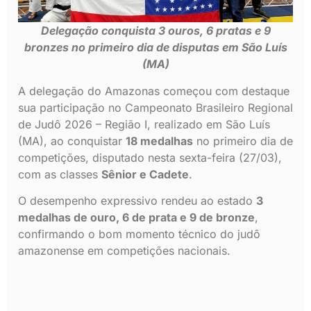
Delegação conquista 3 ouros, 6 pratas e 9
bronzes no primeiro dia de disputas em São Luís
(MA)
A delegação do Amazonas começou com destaque
sua participação no Campeonato Brasileiro Regional
de Judô 2026 – Região I, realizado em São Luís
(MA), ao conquistar
18 medalhas
no primeiro dia de
competições, disputado nesta sexta-feira (27/03),
com as classes
Sênior e Cadete
.
O desempenho expressivo rendeu ao estado
3
medalhas de ouro, 6 de prata e 9 de bronze
,
confirmando o bom momento técnico do judô
amazonense em competições nacionais.