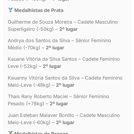
Medalhistas de Prata
Guilherme de Souza Moreira – Cadete Masculino
Superligeiro (-50kg) –
2º lugar
Andrya dos Santos da Silva – Sênior Feminino
Médio (-70kg) –
2º lugar
Kauane Vitória da Silva Santos – Cadete Feminino
Leve (-52kg) –
2º lugar
Kauanny Vitória Santos da Silva – Cadete Feminino
Meio-Leve (-48kg) –
2º lugar
Thaís Rany Roberto Maciel – Sênior Feminino
Pesado (+78kg) –
2º lugar
Juan Esteban Malaver Bonillo – Cadete Masculino
Meio-Leve (-60kg) –
2º lugar
Medalhistas de Bronze