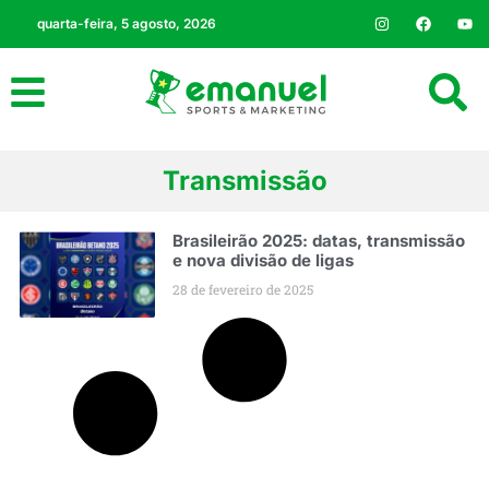
quarta-feira, 5 agosto, 2026
Transmissão
Brasileirão 2025: datas, transmissão
e nova divisão de ligas
28 de fevereiro de 2025