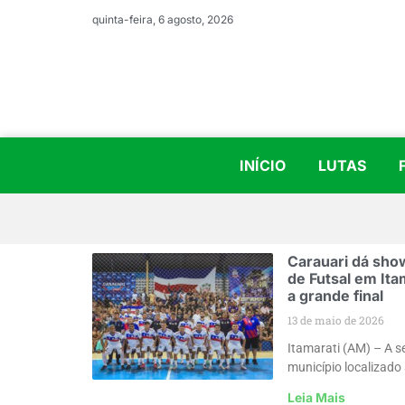
quinta-feira, 6 agosto, 2026
INÍCIO
LUTAS
Carauari dá sho
de Futsal em Ita
a grande final
13 de maio de 2026
Itamarati (AM) – A se
município localizado
Leia Mais