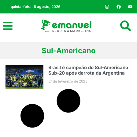
quinta-feira, 6 agosto, 2026
Sul-Americano
Brasil é campeão do Sul-Americano
Sub-20 após derrota da Argentina
17 de fevereiro de 2025