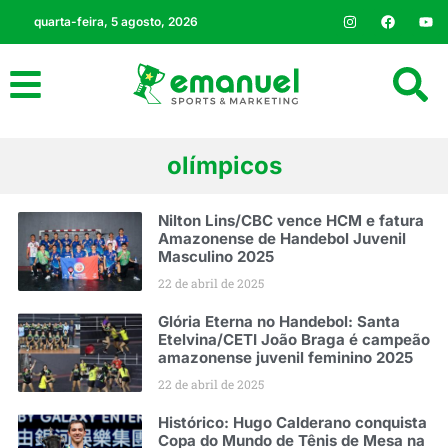
quarta-feira, 5 agosto, 2026
olímpicos
Nilton Lins/CBC vence HCM e fatura
Amazonense de Handebol Juvenil
Masculino 2025
22 de abril de 2025
Glória Eterna no Handebol: Santa
Etelvina/CETI João Braga é campeão
amazonense juvenil feminino 2025
22 de abril de 2025
Histórico: Hugo Calderano conquista
Copa do Mundo de Tênis de Mesa na