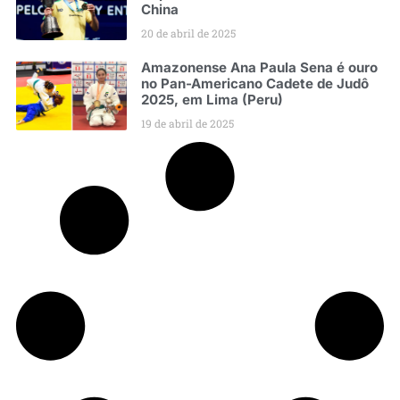
China
20 de abril de 2025
Amazonense Ana Paula Sena é ouro
no Pan-Americano Cadete de Judô
2025, em Lima (Peru)
19 de abril de 2025