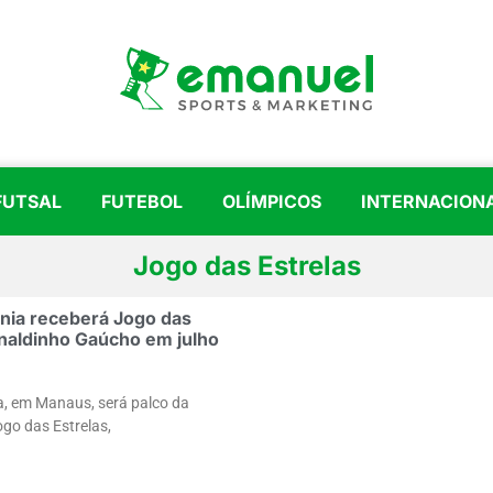
FUTSAL
FUTEBOL
OLÍMPICOS
INTERNACION
Jogo das Estrelas
ia receberá Jogo das
naldinho Gaúcho em julho
, em Manaus, será palco da
go das Estrelas,