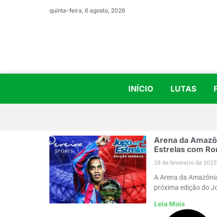
quinta-feira, 6 agosto, 2026
INÍCIO
LUTAS
Arena da Amazôn
Estrelas com Ro
28 de fevereiro de 2025
A Arena da Amazônia
próxima edição do Jo
Leia Mais