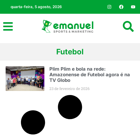
quarta-feira, 5 agosto, 2026
Futebol
Plim Plim e bola na rede:
Amazonense de Futebol agora é na
TV Globo
23 de fevereiro de 2026