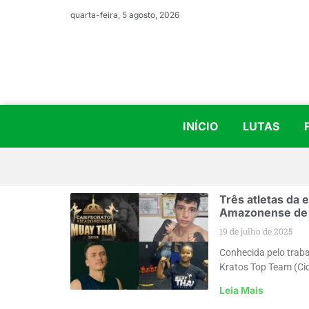
quarta-feira, 5 agosto, 2026
INÍCIO
LUTAS
Três atletas da 
Amazonense de 
19 de julho de 2025
Conhecida pelo trabal
Kratos Top Team (Ci
Leia Mais