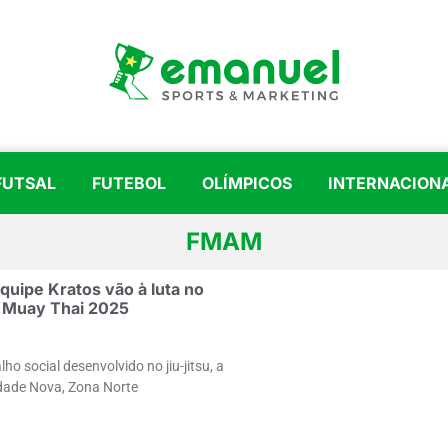
FUTSAL
FUTEBOL
OLÍMPICOS
INTERNACION
FMAM
equipe Kratos vão à luta no
Muay Thai 2025
ho social desenvolvido no jiu-jitsu, a
dade Nova, Zona Norte