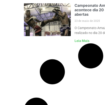
Campeonato Am
acontece dia 20 
abertas
23 de maio de 2025
O Campeonato Amazo
realizado no dia 20 de
Leia Mais