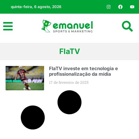
quinta-feira, 6 agosto, 2026
FlaTV
FlaTV investe em tecnologia e
profissionalização da mídia
17 de fevereiro de 2025