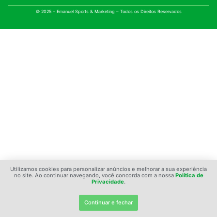
© 2025 – Emanuel Sports & Marketing – Todos os Direitos Reservados
Utilizamos cookies para personalizar anúncios e melhorar a sua experiência
no site. Ao continuar navegando, você concorda com a nossa
Política de
Privacidade
.
Continuar e fechar