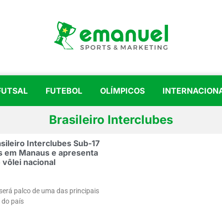
FUTSAL
FUTEBOL
OLÍMPICOS
INTERNACION
Brasileiro Interclubes
ileiro Interclubes Sub-17
s em Manaus e apresenta
vôlei nacional
erá palco de uma das principais
 do país