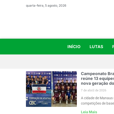
quarta-feira, 5 agosto, 2026
INÍCIO
LUTAS
Campeonato Bras
reúne 13 equipe
nova geração do 
7 de abril de 2026
A cidade de Manaus s
competições de base
Leia Mais