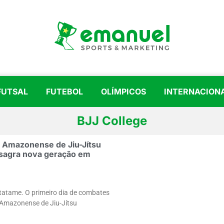
FUTSAL
FUTEBOL
OLÍMPICOS
INTERNACION
BJJ College
 Amazonense de Jiu-Jítsu
sagra nova geração em
tatame. O primeiro dia de combates
Amazonense de Jiu-Jítsu