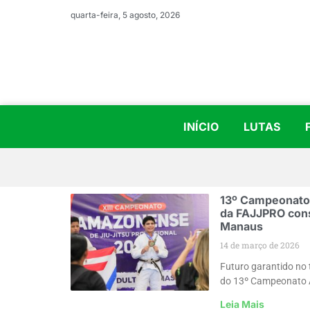
quarta-feira, 5 agosto, 2026
INÍCIO
LUTAS
13º Campeonato
da FAJJPRO con
Manaus
14 de março de 2026
Futuro garantido no 
do 13º Campeonato 
Leia Mais