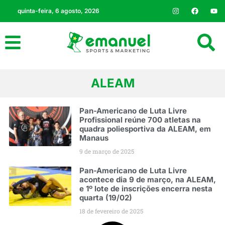
quinta-feira, 6 agosto, 2026
ALEAM
Pan-Americano de Luta Livre
Profissional reúne 700 atletas na
quadra poliesportiva da ALEAM, em
Manaus
9 de março de 2025
Pan-Americano de Luta Livre
acontece dia 9 de março, na ALEAM,
e 1º lote de inscrições encerra nesta
quarta (19/02)
18 de fevereiro de 2025