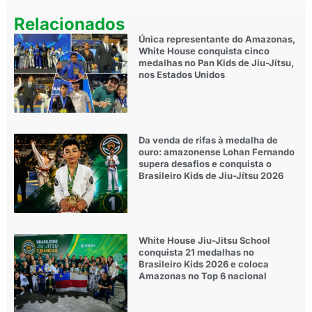
Relacionados
Única representante do Amazonas,
White House conquista cinco
medalhas no Pan Kids de Jiu-Jítsu,
nos Estados Unidos
Da venda de rifas à medalha de
ouro: amazonense Lohan Fernando
supera desafios e conquista o
Brasileiro Kids de Jiu-Jítsu 2026
White House Jiu-Jitsu School
conquista 21 medalhas no
Brasileiro Kids 2026 e coloca
Amazonas no Top 6 nacional