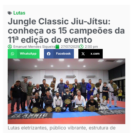
Lutas
Jungle Classic Jiu-Jítsu:
conheça os 15 campeões da
11ª edição do evento
Emanuel Mendes Siqueira
27/07/2025
2:00 pm
WhatsApp
Facebook
x.com
Lutas eletrizantes, público vibrante, estrutura de