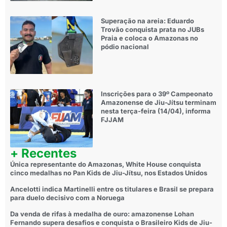
Superação na areia: Eduardo
Trovão conquista prata no JUBs
Praia e coloca o Amazonas no
pódio nacional
Inscrições para o 39º Campeonato
Amazonense de Jiu-Jítsu terminam
nesta terça-feira (14/04), informa
FJJAM
+ Recentes
Única representante do Amazonas, White House conquista
cinco medalhas no Pan Kids de Jiu-Jítsu, nos Estados Unidos
Ancelotti indica Martinelli entre os titulares e Brasil se prepara
para duelo decisivo com a Noruega
Da venda de rifas à medalha de ouro: amazonense Lohan
Fernando supera desafios e conquista o Brasileiro Kids de Jiu-