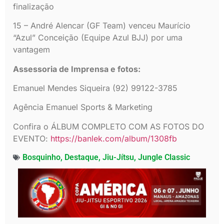
finalização
15 – André Alencar (GF Team) venceu Maurício
“Azul” Conceição (Equipe Azul BJJ) por uma
vantagem
Assessoria de Imprensa e fotos:
Emanuel Mendes Siqueira (92) 99122-3785
Agência Emanuel Sports & Marketing
Confira o ÁLBUM COMPLETO COM AS FOTOS DO
EVENTO:
https://banlek.com/album/1308fb
Bosquinho
,
Destaque
,
Jiu-Jítsu
,
Jungle Classic