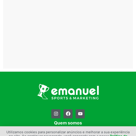
Quem somos
Contato
Utilizamos cookies para personalizar anúncios e melhorar a sua experiência
no site. Ao continuar navegando, você concorda com a nossa
Política de