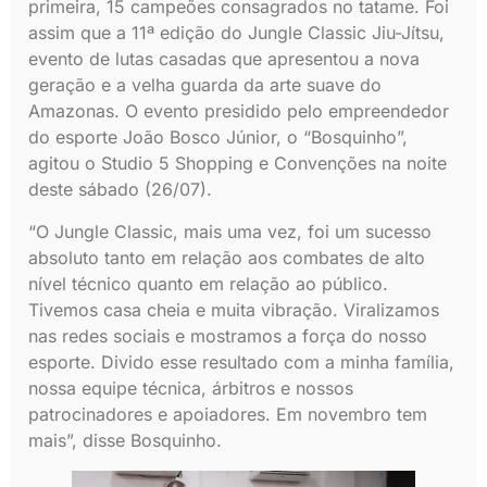
primeira, 15 campeões consagrados no tatame. Foi
assim que a 11ª edição do Jungle Classic Jiu-Jítsu,
evento de lutas casadas que apresentou a nova
geração e a velha guarda da arte suave do
Amazonas. O evento presidido pelo empreendedor
do esporte João Bosco Júnior, o “Bosquinho”,
agitou o Studio 5 Shopping e Convenções na noite
deste sábado (26/07).
“O Jungle Classic, mais uma vez, foi um sucesso
absoluto tanto em relação aos combates de alto
nível técnico quanto em relação ao público.
Tivemos casa cheia e muita vibração. Viralizamos
nas redes sociais e mostramos a força do nosso
esporte. Divido esse resultado com a minha família,
nossa equipe técnica, árbitros e nossos
patrocinadores e apoiadores. Em novembro tem
mais”, disse Bosquinho.