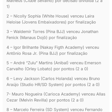
Matheus (Clube Sevalho) por decisão dividida (2 a
1)
2 – Nicolly Sophia (White House) venceu Laira
Heloise (Jovens Embaixadores) por finalização
3 – Waldemir Torres (Pina BJJ) venceu Jonathan
Fenick (Manaus Dojô) por finalização
4 – Igor Brilhante (Nakay Figth Academy) venceu
Antônio Rosa Jr. (Pina BJJ) por finalização
5 – André “Zulu” Martins (Anibal) venceu Emerson
Carvalho (Orley Lobato) por pontos (2 a 0)
6 – Levy Jackson (Carlos Holanda) venceu Bruno
Araújo (Studio HR/SD System) por pontos (2 a 0)
7- Mauro Nogueira (Carioca Academy) venceu Allas
Cezar (Melvin Revilla) por pontos (2 a 0)
8 – Marcelo Ferreira (SD System) venceu Fernando