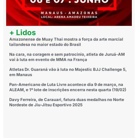
+ Lidos
Amazonense de Muay Thai mostra a força da arte marcial
tailandesa no maior estado do Brasil
Na cara, na coragem e sem patrocínio, atleta de Juruá-AM
vai à luta em evento de MMA na França
Atletas Dr. Guaraná vão à luta no Majestic BJJ Challenge 5,
em Manaus
Pan-Americano de Luta Livre acontece dia 9 de março, na
ALEAM, e 1º lote de inscrições encerra nesta quarta (19/02)
Davy Ferreira, de Carauari, fatura duas medalhas no Norte
Nordeste de Jiu-Jítsu Esportivo 2025