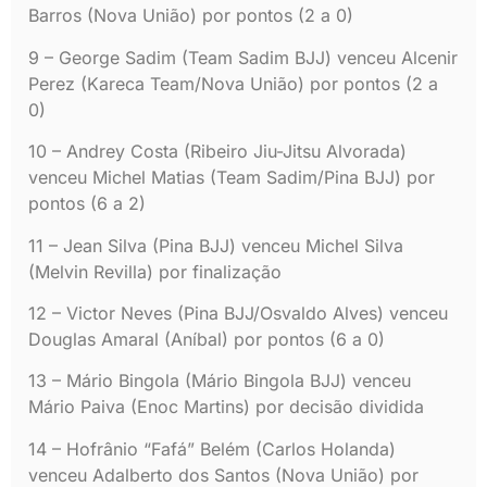
Barros (Nova União) por pontos (2 a 0)
9 – George Sadim (Team Sadim BJJ) venceu Alcenir
Perez (Kareca Team/Nova União) por pontos (2 a
0)
10 – Andrey Costa (Ribeiro Jiu-Jitsu Alvorada)
venceu Michel Matias (Team Sadim/Pina BJJ) por
pontos (6 a 2)
11 – Jean Silva (Pina BJJ) venceu Michel Silva
(Melvin Revilla) por finalização
12 – Victor Neves (Pina BJJ/Osvaldo Alves) venceu
Douglas Amaral (Aníbal) por pontos (6 a 0)
13 – Mário Bingola (Mário Bingola BJJ) venceu
Mário Paiva (Enoc Martins) por decisão dividida
14 – Hofrânio “Fafá” Belém (Carlos Holanda)
venceu Adalberto dos Santos (Nova União) por