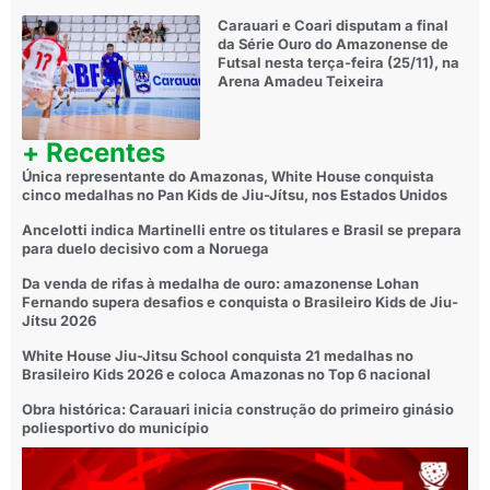
Carauari e Coari disputam a final
da Série Ouro do Amazonense de
Futsal nesta terça-feira (25/11), na
Arena Amadeu Teixeira
+ Recentes
Única representante do Amazonas, White House conquista
cinco medalhas no Pan Kids de Jiu-Jítsu, nos Estados Unidos
Ancelotti indica Martinelli entre os titulares e Brasil se prepara
para duelo decisivo com a Noruega
Da venda de rifas à medalha de ouro: amazonense Lohan
Fernando supera desafios e conquista o Brasileiro Kids de Jiu-
Jítsu 2026
White House Jiu-Jitsu School conquista 21 medalhas no
Brasileiro Kids 2026 e coloca Amazonas no Top 6 nacional
Obra histórica: Carauari inicia construção do primeiro ginásio
poliesportivo do município