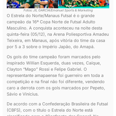
Fotos: JIL GARCIA/Emanuel Sports & Marketing
O Estrela do Norte/Manaus Futsal é o grande
campeão da 16ª Copa Norte de Futsal Adulto
Masculino. A conquista aconteceu na noite desta
quinta-feira (05/12), na Arena Poliesportiva Amadeu
Teixeira, em Manaus, após vitória do time da casa
por 5 a 3 sobre o Império Japão, do Amapá.
Os gols do time campeão foram marcados pelo
inspirado Willian Esquerda, duas vezes, Caíque,
Clayton “Mago” Rossi e Felipe Gabriel. O
representante amapaense foi guerreiro em toda a
competição e na final não foi diferente, vendendo
caro a derrota com os gols marcados por Pepeto,
Sávio e Vinícius.
De acordo com a Confederação Brasileira de Futsal
(CBFS), com o título o Estrela do Norte está