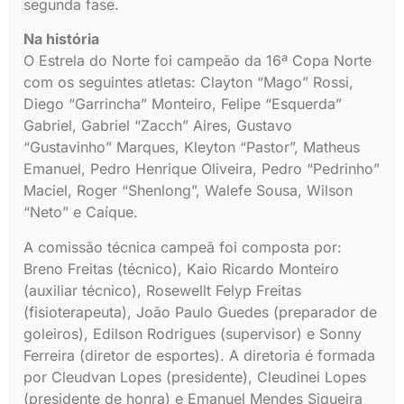
segunda fase.
Na história
O Estrela do Norte foi campeão da 16ª Copa Norte
com os seguintes atletas: Clayton “Mago” Rossi,
Diego “Garrincha” Monteiro, Felipe “Esquerda”
Gabriel, Gabriel “Zacch” Aires, Gustavo
“Gustavinho” Marques, Kleyton “Pastor”, Matheus
Emanuel, Pedro Henrique Oliveira, Pedro “Pedrinho”
Maciel, Roger “Shenlong”, Walefe Sousa, Wilson
“Neto” e Caíque.
A comissão técnica campeã foi composta por:
Breno Freitas (técnico), Kaio Ricardo Monteiro
(auxiliar técnico), Rosewellt Felyp Freitas
(fisioterapeuta), João Paulo Guedes (preparador de
goleiros), Edilson Rodrigues (supervisor) e Sonny
Ferreira (diretor de esportes). A diretoria é formada
por Cleudvan Lopes (presidente), Cleudinei Lopes
(presidente de honra) e Emanuel Mendes Siqueira