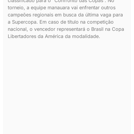
classificado para o “Confronto das Copas”. No
torneio, a equipe manauara vai enfrentar outros
campeões regionais em busca da última vaga para
a Supercopa. Em caso de título na competição
nacional, o vencedor representará o Brasil na Copa
Libertadores da América da modalidade.