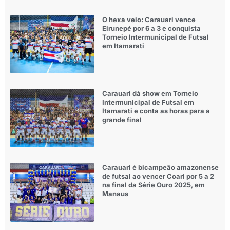
O hexa veio: Carauari vence
Eirunepé por 6 a 3 e conquista
Torneio Intermunicipal de Futsal
em Itamarati
Carauari dá show em Torneio
Intermunicipal de Futsal em
Itamarati e conta as horas para a
grande final
Carauari é bicampeão amazonense
de futsal ao vencer Coari por 5 a 2
na final da Série Ouro 2025, em
Manaus