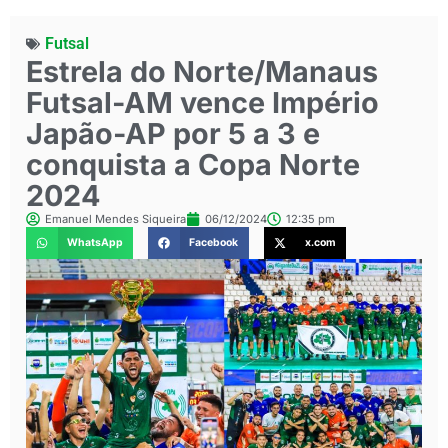
Futsal
Estrela do Norte/Manaus
Futsal-AM vence Império
Japão-AP por 5 a 3 e
conquista a Copa Norte
2024
Emanuel Mendes Siqueira
06/12/2024
12:35 pm
WhatsApp
Facebook
x.com