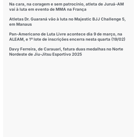
Na cara, na coragem e sem patrocínio, atleta de Juruá-AM
vai à luta em evento de MMA na França
Atletas Dr. Guaraná vão à luta no Majestic BJJ Challenge 5,
em Manaus
Pan-Americano de Luta Livre acontece dia 9 de março, na
ALEAM, e 1º lote de inscrições encerra nesta quarta (19/02)
Davy Ferreira, de Carauari, fatura duas medalhas no Norte
Nordeste de Jiu-Jítsu Esportivo 2025