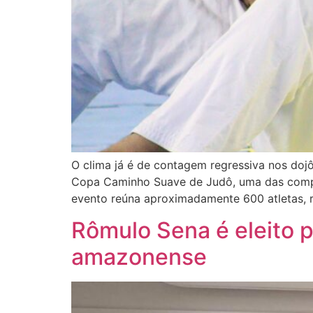
O clima já é de contagem regressiva nos dojô
Copa Caminho Suave de Judô, uma das compet
evento reúna aproximadamente 600 atletas, 
Rômulo Sena é eleito p
amazonense