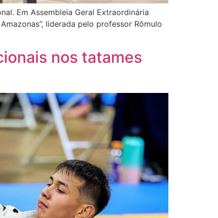
nal. Em Assembleia Geral Extraordinária
 Amazonas”, liderada pelo professor Rômulo
ionais nos tatames