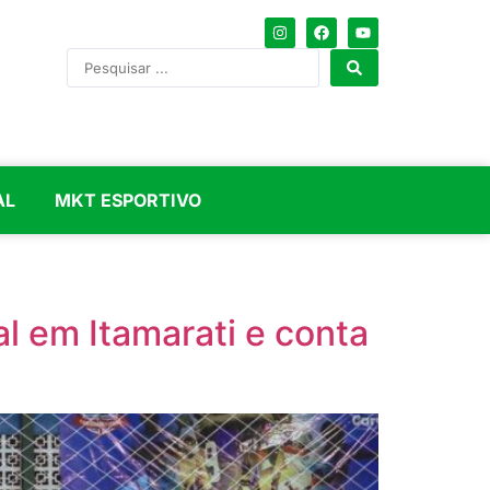
AL
MKT ESPORTIVO
l em Itamarati e conta