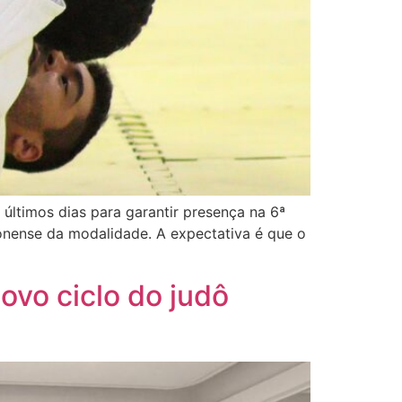
 últimos dias para garantir presença na 6ª
onense da modalidade. A expectativa é que o
ovo ciclo do judô