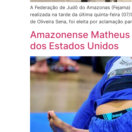
A Federação de Judô do Amazonas (Fejama) de
realizada na tarde da última quinta-feira (
de Oliveira Sena, foi eleita por aclamação p
Amazonense Matheus Li
dos Estados Unidos