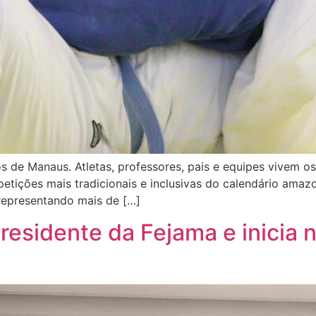
s de Manaus. Atletas, professores, pais e equipes vivem os
ições mais tradicionais e inclusivas do calendário amaz
representando mais de […]
residente da Fejama e inicia n