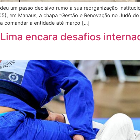
u um passo decisivo rumo à sua reorganização institucio
07/05), em Manaus, a chapa “Gestão e Renovação no Judô do
ara comandar a entidade até março […]
ma encara desafios internac