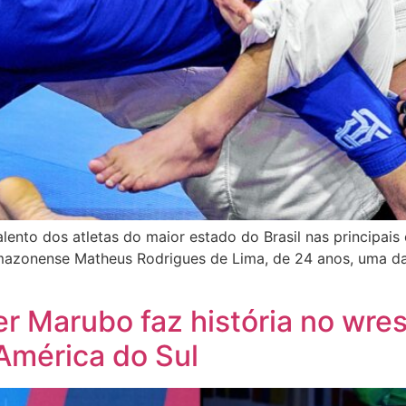
alento dos atletas do maior estado do Brasil nas principai
mazonense Matheus Rodrigues de Lima, de 24 anos, uma das
er Marubo faz história no wres
América do Sul