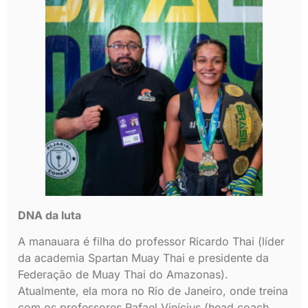
DNA da luta
A manauara é filha do professor Ricardo Thai (líder
da academia Spartan Muay Thai e presidente da
Federação de Muay Thai do Amazonas).
Atualmente, ela mora no Rio de Janeiro, onde treina
com os professores Rafael Vinícius (head coach,