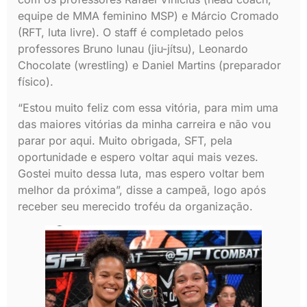
equipe de MMA feminino MSP) e Márcio Cromado
(RFT, luta livre). O staff é completado pelos
professores Bruno lunau (jiu-jítsu), Leonardo
Chocolate (wrestling) e Daniel Martins (preparador
físico).
“Estou muito feliz com essa vitória, para mim uma
das maiores vitórias da minha carreira e não vou
parar por aqui. Muito obrigada, SFT, pela
oportunidade e espero voltar aqui mais vezes.
Gostei muito dessa luta, mas espero voltar bem
melhor da próxima”, disse a campeã, logo após
receber seu merecido troféu da organização.