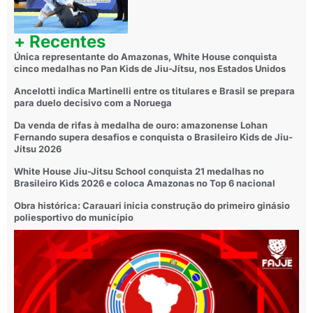
+ Recentes
Única representante do Amazonas, White House conquista
cinco medalhas no Pan Kids de Jiu-Jítsu, nos Estados Unidos
Ancelotti indica Martinelli entre os titulares e Brasil se prepara
para duelo decisivo com a Noruega
Da venda de rifas à medalha de ouro: amazonense Lohan
Fernando supera desafios e conquista o Brasileiro Kids de Jiu-
Jítsu 2026
White House Jiu-Jitsu School conquista 21 medalhas no
Brasileiro Kids 2026 e coloca Amazonas no Top 6 nacional
Obra histórica: Carauari inicia construção do primeiro ginásio
poliesportivo do município