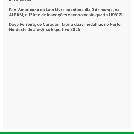
em Manaus
Pan-Americano de Luta Livre acontece dia 9 de março, na
ALEAM, e 1º lote de inscrições encerra nesta quarta (19/02)
Davy Ferreira, de Carauari, fatura duas medalhas no Norte
Nordeste de Jiu-Jítsu Esportivo 2025