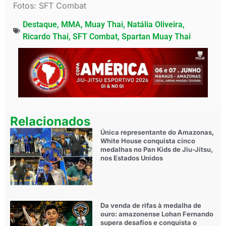
Fotos: SFT Combat
Destaque
,
MMA
,
Muay Thai
,
Natália Oliveira
,
Ricardo Thai
,
SFT Combat
,
Spartan Muay Thai
Relacionados
Única representante do Amazonas,
White House conquista cinco
medalhas no Pan Kids de Jiu-Jítsu,
nos Estados Unidos
Da venda de rifas à medalha de
ouro: amazonense Lohan Fernando
supera desafios e conquista o