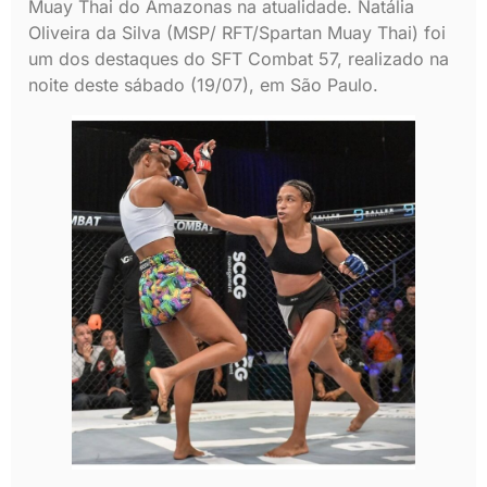
Muay Thai do Amazonas na atualidade. Natália
Oliveira da Silva (MSP/ RFT/Spartan Muay Thai) foi
um dos destaques do SFT Combat 57, realizado na
noite deste sábado (19/07), em São Paulo.