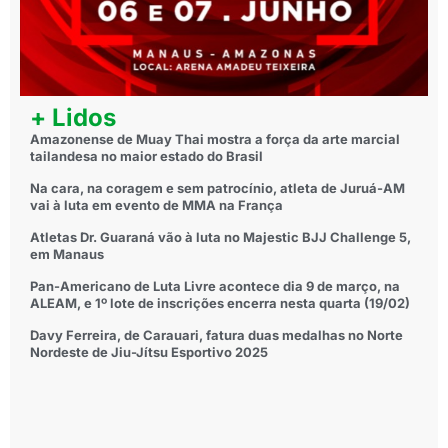
+ Lidos
Amazonense de Muay Thai mostra a força da arte marcial
tailandesa no maior estado do Brasil
Na cara, na coragem e sem patrocínio, atleta de Juruá-AM
vai à luta em evento de MMA na França
Atletas Dr. Guaraná vão à luta no Majestic BJJ Challenge 5,
em Manaus
Pan-Americano de Luta Livre acontece dia 9 de março, na
ALEAM, e 1º lote de inscrições encerra nesta quarta (19/02)
Davy Ferreira, de Carauari, fatura duas medalhas no Norte
Nordeste de Jiu-Jítsu Esportivo 2025