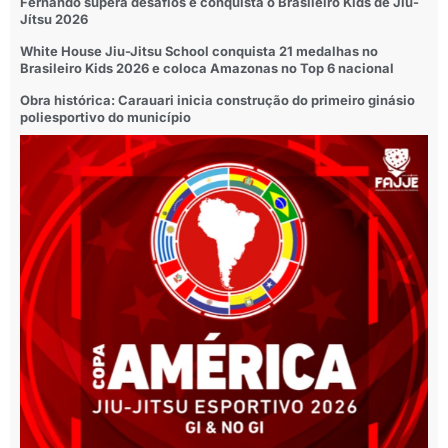
Fernando supera desafios e conquista o Brasileiro Kids de Jiu-
Jítsu 2026
White House Jiu-Jitsu School conquista 21 medalhas no
Brasileiro Kids 2026 e coloca Amazonas no Top 6 nacional
Obra histórica: Carauari inicia construção do primeiro ginásio
poliesportivo do município