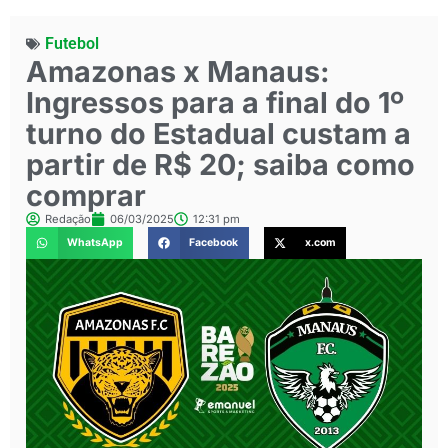
Futebol
Amazonas x Manaus:
Ingressos para a final do 1º
turno do Estadual custam a
partir de R$ 20; saiba como
comprar
Redação
06/03/2025
12:31 pm
WhatsApp
Facebook
x.com