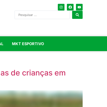
AL
MKT ESPORTIVO
idas de crianças em