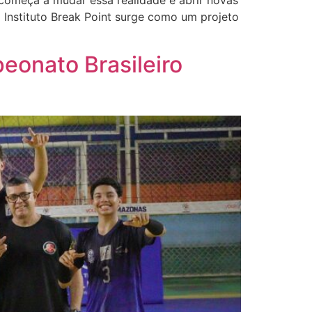
 começa a mudar essa realidade e abrir novas
 Instituto Break Point surge como um projeto
eonato Brasileiro