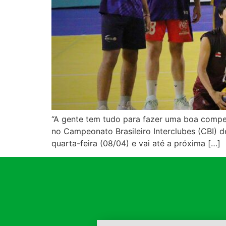
“A gente tem tudo para fazer uma boa competi
no Campeonato Brasileiro Interclubes (CBI) d
quarta-feira (08/04) e vai até a próxima […]