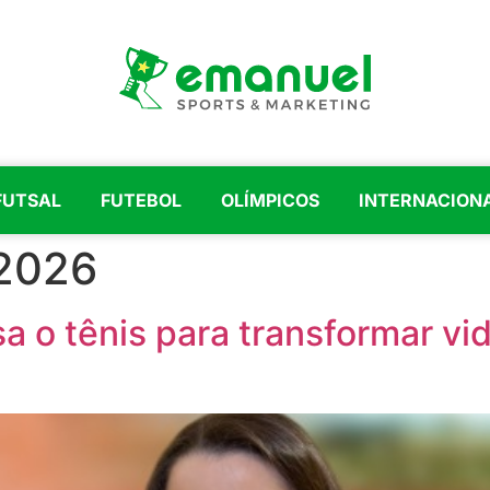
FUTSAL
FUTEBOL
OLÍMPICOS
INTERNACION
 2026
usa o tênis para transformar v