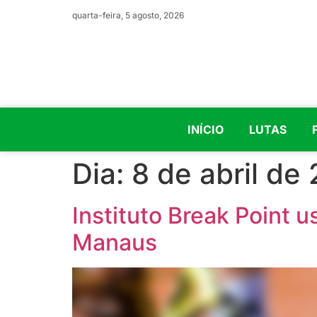
quarta-feira, 5 agosto, 2026
INÍCIO
LUTAS
Dia:
8 de abril de
Instituto Break Point 
Manaus