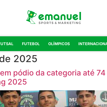
FUTSAL
FUTEBOL
OLÍMPICOS
INTERNACION
 de 2025
m pódio da categoria até 74 k
ing 2025