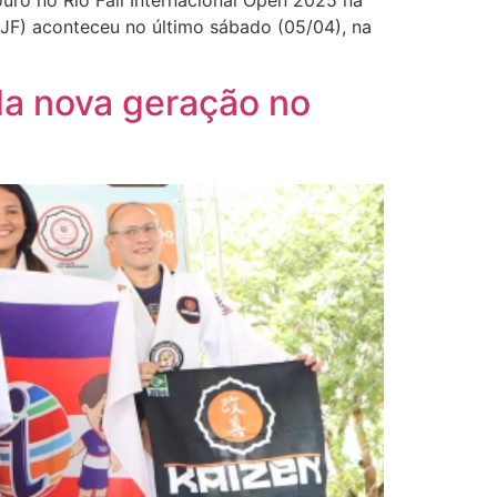
uro no Rio Fall Internacional Open 2025 na
BJJF) aconteceu no último sábado (05/04), na
da nova geração no