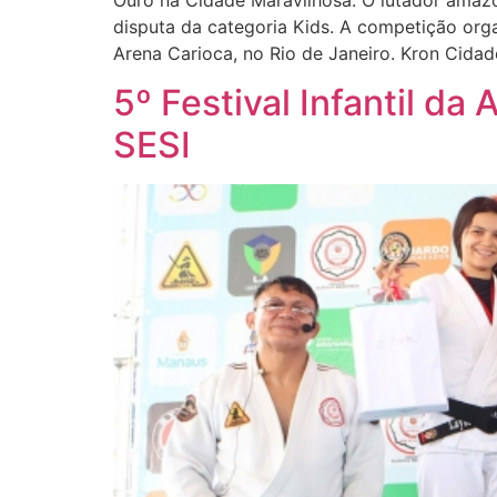
Ouro na Cidade Maravilhosa. O lutador amazo
disputa da categoria Kids. A competição organ
Arena Carioca, no Rio de Janeiro. Kron Cidade 
5º Festival Infantil d
SESI