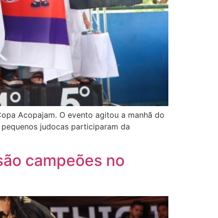
a Copa Acopajam. O evento agitou a manhã do
 pequenos judocas participaram da
o são campeões no