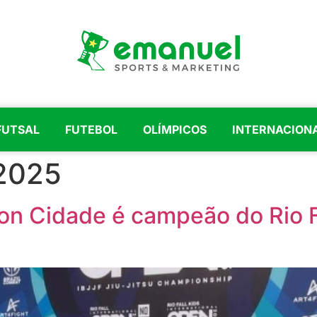
FUTSAL
FUTEBOL
OLÍMPICOS
INTERNACION
 2025
on Cidade é campeão do Rio F