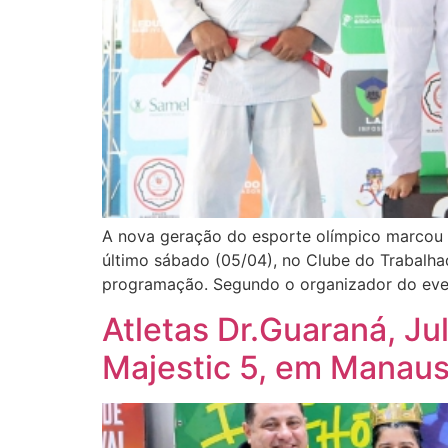
A nova geração do esporte olímpico marcou p
último sábado (05/04), no Clube do Trabalh
programação. Segundo o organizador do even
Atletas Dr.Guaraná, Ju
Majestic 5, em Manau