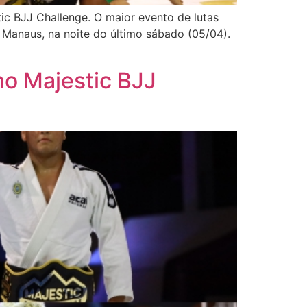
ic BJJ Challenge. O maior evento de lutas
Manaus, na noite do último sábado (05/04).
no Majestic BJJ