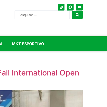
AL
MKT ESPORTIVO
all International Open